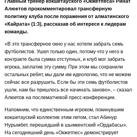
Главный тренер кокшетауского «Окжетпеса» Ринат
Алюетов прокомментировал трансферную
политику клуба после поражения от алматинского
«Кайрата» (1:3), рассказав об интересе к лидерам
команды.
«В это трансферное окно у нас хотели забрать семь
футболистов. Ушел только один, потому что у него в
контракте была сумма отступных, и клуб мог забрать
игрока, заплатив эту сумму. При этом мы сохранили
остальных ребят, мы дали им идеологию, что не можем
сейчас все разрушить. Если бы эти семь футболистов
ушли, нам бы пришлось все начинать заново», – сказал
Алюетов на послематчевой пресс-конференции.
Напомним, что единственным игроком, покинувшим
кокшетауский коллектив этим летом, стал Абинур
Нурымбет, перешедший в шымкентский «Ордабасы».
На сегодняшний день «Окжетпес» демонстрирует