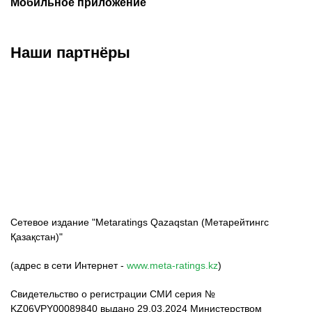
Мобильное приложение
Наши партнёры
ФК «Кайрат»
ФК «Астана»
ФК «Тобол»
Сетевое издание "Metaratings Qazaqstan (Метарейтингс
Қазақстан)"
(адрес в сети Интернет -
www.meta-ratings.kz
)
Свидетельство о регистрации СМИ серия №
KZ06VPY00089840 выдано 29.03.2024 Министерством