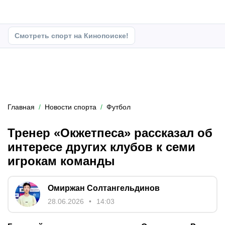
Смотреть спорт на Кинопоиске!
Главная
Новости спорта
Футбол
Тренер «Окжетпеса» рассказал об
интересе других клубов к семи
игрокам команды
Омиржан Солтангельдинов
28.06.2026
14:03