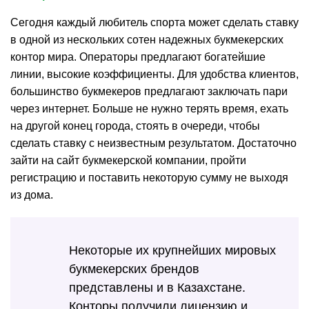
Сегодня каждый любитель спорта может сделать ставку
в одной из нескольких сотен надежных букмекерских
контор мира. Операторы предлагают богатейшие
линии, высокие коэффициенты. Для удобства клиентов,
большинство букмекеров предлагают заключать пари
через интернет. Больше не нужно терять время, ехать
на другой конец города, стоять в очереди, чтобы
сделать ставку с неизвестным результатом. Достаточно
зайти на сайт букмекерской компании, пройти
регистрацию и поставить некоторую сумму не выходя
из дома.
Некоторые их крупнейших мировых
букмекерских брендов
представлены и в Казахстане.
Конторы получили лицензию и