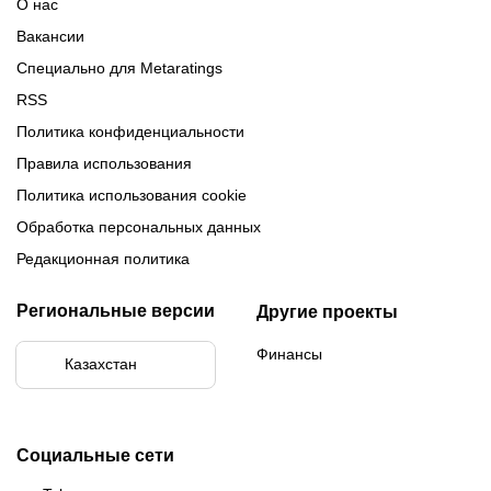
О нас
Вакансии
Специально для Metaratings
RSS
Политика конфиденциальности
Правила использования
Политика использования cookie
Обработка персональных данных
Редакционная политика
Региональные версии
Другие проекты
Финансы
Казахстан
Социальные сети