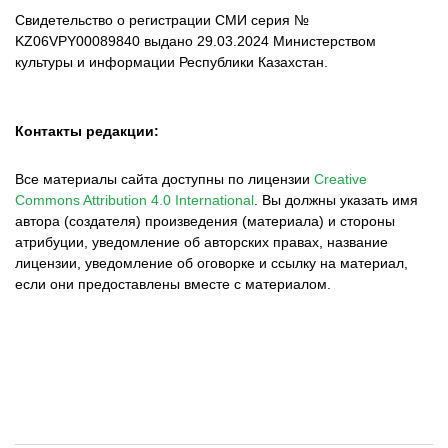
Свидетельство о регистрации СМИ серия №
KZ06VPY00089840 выдано 29.03.2024 Министерством
культуры и информации Республики Казахстан.
Контакты редакции:
Все материалы сайта доступны по лицензии
Creative
Commons Attribution 4.0 International
.
Вы должны указать имя
автора (создателя) произведения (материала) и стороны
атрибуции, уведомление об авторских правах, название
лицензии, уведомление об оговорке и ссылку на материал,
если они предоставлены вместе с материалом.