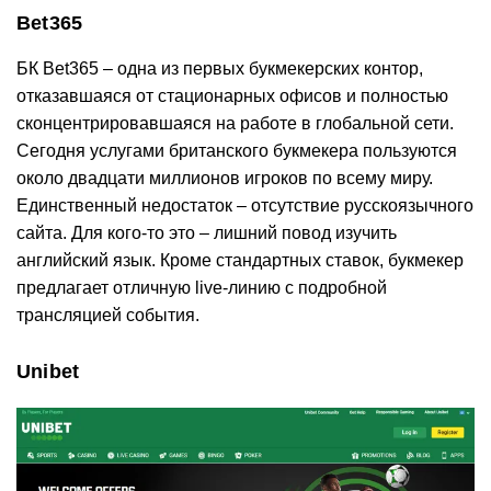
Bet365
БК Bet365 – одна из первых букмекерских контор,
отказавшаяся от стационарных офисов и полностью
сконцентрировавшаяся на работе в глобальной сети.
Сегодня услугами британского букмекера пользуются
около двадцати миллионов игроков по всему миру.
Единственный недостаток – отсутствие русскоязычного
сайта. Для кого-то это – лишний повод изучить
английский язык. Кроме стандартных ставок, букмекер
предлагает отличную live-линию с подробной
трансляцией события.
Unibet