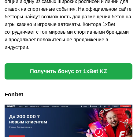
опций и одну из самых широких росписей и линий для
ставок на спортивные события. На официальном сайте
бетторы найдут возможность для размещения бетов на
игры казино и игровые автоматы. Контора 1xBet
сотрудничает с топ мировыми спортивными брендами
и продолжает положительное продвижение в
индустрии.
Получить бонус от 1xBet KZ
Fonbet