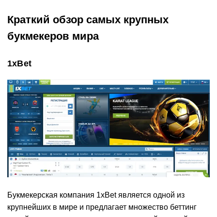
Краткий обзор самых крупных
букмекеров мира
1xBet
Букмекерская компания 1xBet является одной из
крупнейших в мире и предлагает множество беттинг