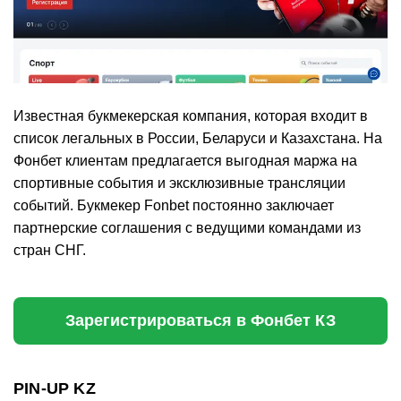
Известная букмекерская компания, которая входит в
список легальных в России, Беларуси и Казахстана. На
Фонбет клиентам предлагается выгодная маржа на
спортивные события и эксклюзивные трансляции
событий. Букмекер Fonbet постоянно заключает
партнерские соглашения с ведущими командами из
стран СНГ.
Зарегистрироваться в Фонбет КЗ
PIN-UP KZ