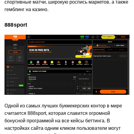
спортивные матчи, широкую роспись маркетов, а также
гемблинг на казино.
888sport
Одной из самых лучших букмекерских контор в мире
считается 888sport, которая славится огромной
бонусной программой на все кейсы беттинга. В
настройках сайта одним кликом пользователи могут