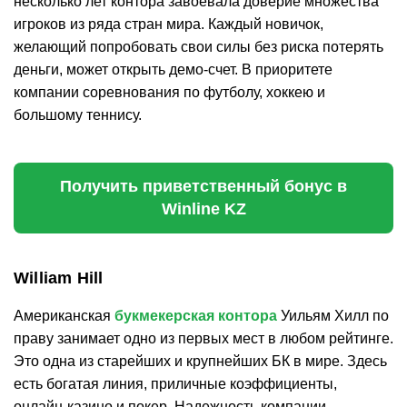
несколько лет контора завоевала доверие множества
игроков из ряда стран мира. Каждый новичок,
желающий попробовать свои силы без риска потерять
деньги, может открыть демо-счет. В приоритете
компании соревнования по футболу, хоккею и
большому теннису.
Получить приветственный бонус в
Winline KZ
William Hill
Американская
букмекерская контора
Уильям Хилл по
праву занимает одно из первых мест в любом рейтинге.
Это одна из старейших и крупнейших БК в мире. Здесь
есть богатая линия, приличные коэффициенты,
онлайн-казино и покер. Надежность компании