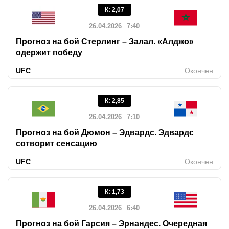
К
:
2,07
26.04.2026
7:40
Прогноз на бой Стерлинг – Залал. «Алджо»
одержит победу
UFC
Окончен
К
:
2,85
26.04.2026
7:10
Прогноз на бой Дюмон – Эдвардс. Эдвардс
сотворит сенсацию
UFC
Окончен
К
:
1,73
26.04.2026
6:40
Прогноз на бой Гарсия – Эрнандес. Очередная