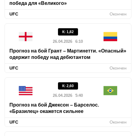
победа для «Великого»
UFC
Окончен
К
:
1,82
26.04.2026
6:10
Прогноз на бой Грант – Мартинетти. «Опасный»
одержит победу над дебютантом
UFC
Окончен
К
:
2,60
26.04.2026
5:40
Прогноз на бой Джексон – Барселос.
«Бразилец» окажется сильнее
UFC
Окончен