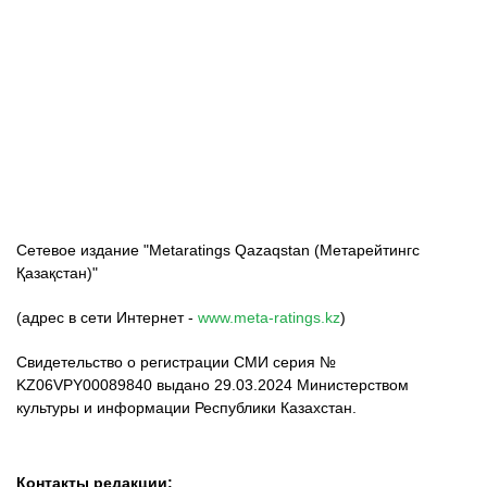
ФК «Кайрат»
ФК «Астана»
ФК «Тобол»
Сетевое издание "Metaratings Qazaqstan (Метарейтингс
Қазақстан)"
(адрес в сети Интернет -
www.meta-ratings.kz
)
Свидетельство о регистрации СМИ серия №
KZ06VPY00089840 выдано 29.03.2024 Министерством
культуры и информации Республики Казахстан.
Контакты редакции: