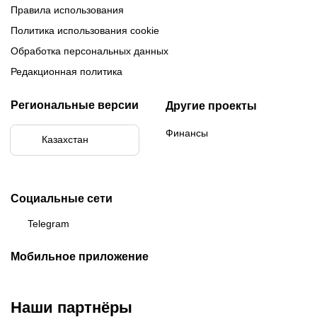
Правила использования
Политика использования cookie
Обработка персональных данных
Редакционная политика
Региональные версии
Другие проекты
Финансы
Казахстан
Социальные сети
Telegram
Мобильное приложение
Наши партнёры