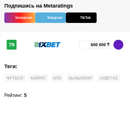
Подпишись на Metaratings
Instagram
Telegram
TikTok
79
600 000 ₸
Теги
:
ФУТБОЛ
КАЙРАТ
КПЛ
КЫЗЫЛЖАР
1XBET.KZ
Рейтинг
:
5