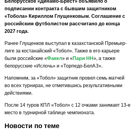
Белорусское «Динамо-Брест» объявило о
подписании контракта с бывшим защитником
«Тобола» Кириллом Глущенковым. Соглашение с
российским футболистом рассчитано до конца
2027 года.
Ранее Глущенков выступал в казахстанской Премьер-
лиге за костанайский «Тобол». Также в его карьере
были российские «
Факел
» и «
Пари НН
», а также
белорусские «Ислочь» и «Торпедо-БелАЗ».
Напомним, за «Тобол» защитник провел семь матчей
во всех турнирах, не отметившись результативными
действиями.
После 14 туров КПЛ «Тобол» с 12 очками занимает 13-е
место в турнирной таблице чемпионата.
Новости по теме