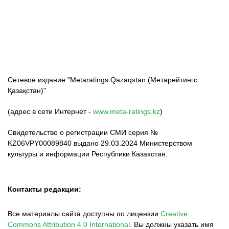
ФК «Кайрат»
ФК «Астана»
ФК «Тобол»
Сетевое издание "Metaratings Qazaqstan (Метарейтингс
Қазақстан)"
(адрес в сети Интернет -
www.meta-ratings.kz
)
Свидетельство о регистрации СМИ серия №
KZ06VPY00089840 выдано 29.03.2024 Министерством
культуры и информации Республики Казахстан.
Контакты редакции:
Все материалы сайта доступны по лицензии
Creative
Commons Attribution 4.0 International
.
Вы должны указать имя