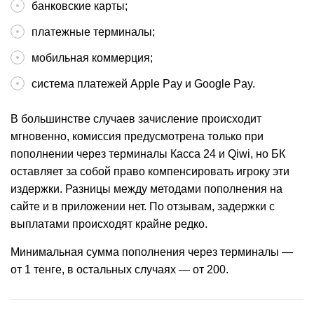
банковские карты;
платежные терминалы;
мобильная коммерция;
система платежей Apple Pay и Google Pay.
В большинстве случаев зачисление происходит
мгновенно, комиссия предусмотрена только при
пополнении через терминалы Касса 24 и Qiwi, но БК
оставляет за собой право компенсировать игроку эти
издержки. Разницы между методами пополнения на
сайте и в приложении нет. По отзывам, задержки с
выплатами происходят крайне редко.
Минимальная сумма пополнения через терминалы —
от 1 тенге, в остальных случаях — от 200.