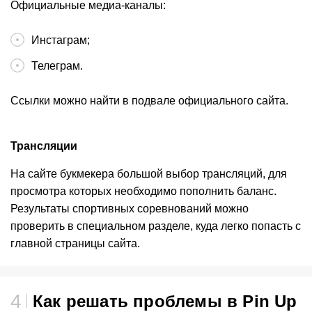
Официальные медиа-каналы:
Инстаграм;
Телеграм.
Ссылки можно найти в подвале официального сайта.
Трансляции
На сайте букмекера большой выбор трансляций, для
просмотра которых необходимо пополнить баланс.
Результаты спортивных соревнований можно
проверить в специальном разделе, куда легко попасть с
главной страницы сайта.
4
Как решать проблемы в Pin Up