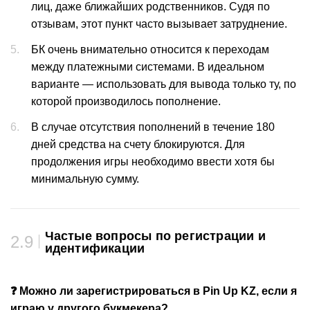
лиц, даже ближайших родственников. Судя по
отзывам, этот пункт часто вызывает затруднение.
БК очень внимательно относится к переходам
между платежными системами. В идеальном
варианте — использовать для вывода только ту, по
которой производилось пополнение.
В случае отсутствия пополнений в течение 180
дней средства на счету блокируются. Для
продолжения игры необходимо ввести хотя бы
минимальную сумму.
Частые вопросы по регистрации и
2.9
идентификации
❓ Можно ли зарегистрироваться в Pin Up KZ, если я
играю у другого букмекера?