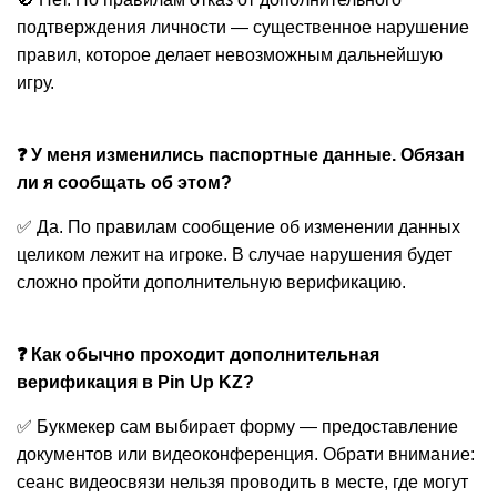
подтверждения личности — существенное нарушение
правил, которое делает невозможным дальнейшую
игру.
❓ У меня изменились паспортные данные. Обязан
ли я сообщать об этом?
✅ Да. По правилам сообщение об изменении данных
целиком лежит на игроке. В случае нарушения будет
сложно пройти дополнительную верификацию.
❓ Как обычно проходит дополнительная
верификация в Pin Up KZ?
✅ Букмекер сам выбирает форму — предоставление
документов или видеоконференция. Обрати внимание:
сеанс видеосвязи нельзя проводить в месте, где могут