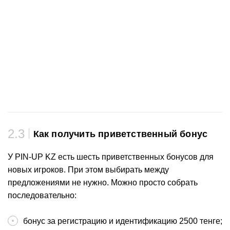
2.3
Как получить приветственный бонус
У PIN-UP KZ есть шесть приветственных бонусов для
новых игроков. При этом выбирать между
предложениями не нужно. Можно просто собрать
последовательно:
бонус за регистрацию и идентификацию 2500 тенге;