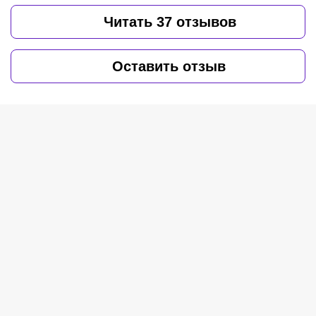
Читать
37
отзывов
Оставить отзыв