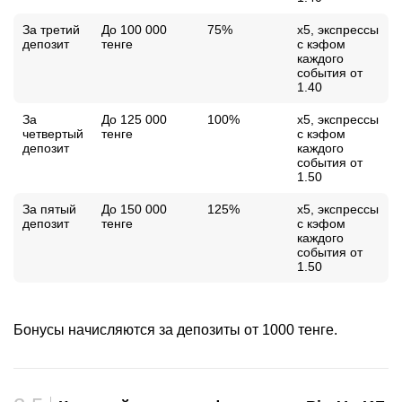
За третий
До 100 000
75%
х5, экспрессы
депозит
тенге
с кэфом
каждого
события от
1.40
За
До 125 000
100%
х5, экспрессы
четвертый
тенге
с кэфом
депозит
каждого
события от
1.50
За пятый
До 150 000
125%
х5, экспрессы
депозит
тенге
с кэфом
каждого
события от
1.50
Бонусы начисляются за депозиты от 1000 тенге.