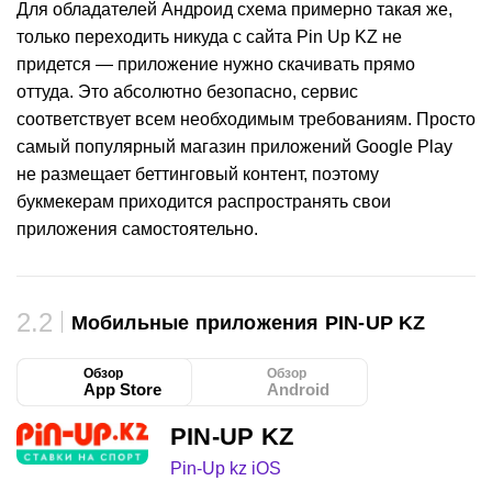
Для обладателей Андроид схема примерно такая же,
только переходить никуда с сайта Pin Up KZ не
придется — приложение нужно скачивать прямо
оттуда. Это абсолютно безопасно, сервис
соответствует всем необходимым требованиям. Просто
самый популярный магазин приложений Google Play
не размещает беттинговый контент, поэтому
букмекерам приходится распространять свои
приложения самостоятельно.
2.2
Мобильные приложения PIN-UP KZ
Обзор
Обзор
App Store
Android
PIN-UP KZ
Pin-Up kz iOS