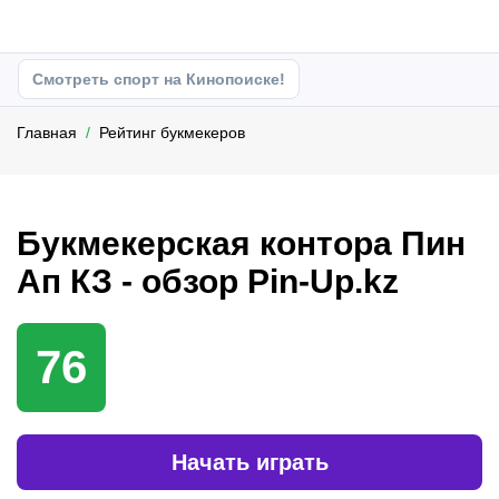
?
?
?
?
Смотреть спорт на Кинопоиске!
Главная
Рейтинг букмекеров
Букмекерская контора Пин
Ап КЗ - обзор Pin-Up.kz
76
Начать играть