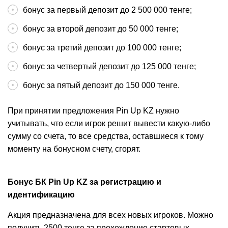
бонус за первый депозит до 2 500 000 тенге;
бонус за второй депозит до 50 000 тенге;
бонус за третий депозит до 100 000 тенге;
бонус за четвертый депозит до 125 000 тенге;
бонус за пятый депозит до 150 000 тенге.
При принятии предложения Pin Up KZ нужно
учитывать, что если игрок решит вывести какую-либо
сумму со счета, то все средства, оставшиеся к тому
моменту на бонусном счету, сгорят.
Бонус БК Pin Up KZ за регистрацию и
идентификацию
Акция предназначена для всех новых игроков. Можно
получить 2500 тенге за прохождение стартовых