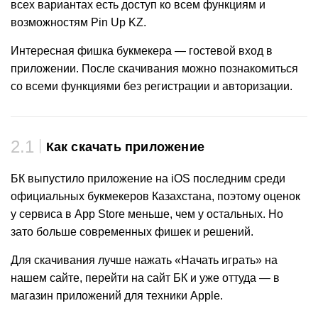
всех вариантах есть доступ ко всем функциям и
возможностям Pin Up KZ.
Интересная фишка букмекера — гостевой вход в
приложении. После скачивания можно познакомиться
со всеми функциями без регистрации и авторизации.
2.1
Как скачать приложение
БК выпустило приложение на iOS последним среди
официальных букмекеров Казахстана, поэтому оценок
у сервиса в App Store меньше, чем у остальных. Но
зато больше современных фишек и решений.
Для скачивания лучше нажать «Начать играть» на
нашем сайте, перейти на сайт БК и уже оттуда — в
магазин приложений для техники Apple.