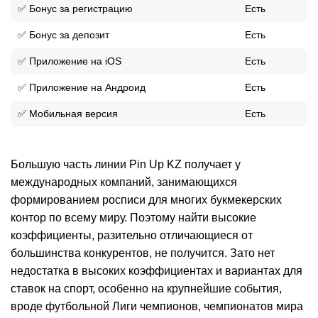
✅ Бонус за регистрацию
Есть
✅ Бонус за депозит
Есть
✅ Приложение на iOS
Есть
✅ Приложение на Андроид
Есть
✅ Мобильная версия
Есть
Большую часть линии Pin Up KZ получает у
международных компаний, занимающихся
формированием росписи для многих букмекерских
контор по всему миру. Поэтому найти высокие
коэффициенты, разительно отличающиеся от
большинства конкурентов, не получится. Зато нет
недостатка в высоких коэффициентах и вариантах для
ставок на спорт, особенно на крупнейшие события,
вроде футбольной Лиги чемпионов, чемпионатов мира