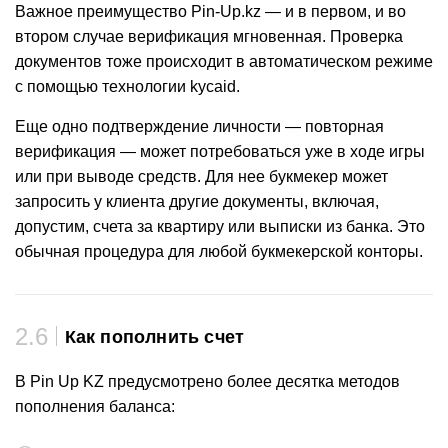
Важное преимущество Pin-Up.kz — и в первом, и во
втором случае верификация мгновенная. Проверка
документов тоже происходит в автоматическом режиме
с помощью технологии kycaid.
Еще одно подтверждение личности — повторная
верификация — может потребоваться уже в ходе игры
или при выводе средств. Для нее букмекер может
запросить у клиента другие документы, включая,
допустим, счета за квартиру или выписки из банка. Это
обычная процедура для любой букмекерской конторы.
2.6
Как пополнить счет
В Pin Up KZ предусмотрено более десятка методов
пополнения баланса: