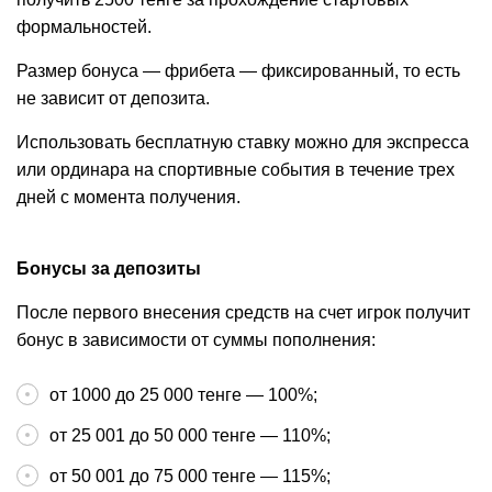
формальностей.
Размер бонуса — фрибета — фиксированный, то есть
не зависит от депозита.
Использовать бесплатную ставку можно для экспресса
или ординара на спортивные события в течение трех
дней с момента получения.
Бонусы за депозиты
После первого внесения средств на счет игрок получит
бонус в зависимости от суммы пополнения:
от 1000 до 25 000 тенге — 100%;
от 25 001 до 50 000 тенге — 110%;
от 50 001 до 75 000 тенге — 115%;