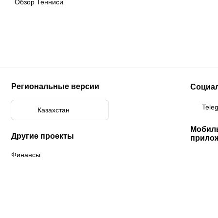
Обзор Тенниси
Региональные версии
Социа
Tele
Казахстан
Мобил
Другие проекты
прило
Финансы