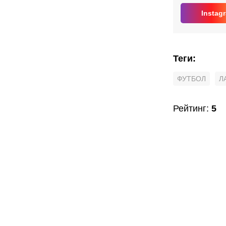
Instag
Теги
:
ФУТБОЛ
Л
Рейтинг
:
5