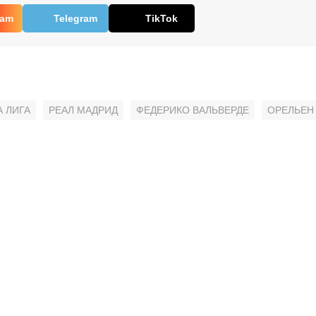
ram
Telegram
TikTok
А ЛИГА
РЕАЛ МАДРИД
ФЕДЕРИКО ВАЛЬВЕРДЕ
ОРЕЛЬЕН