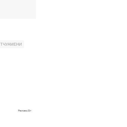
 ТЧУАМЕНИ
Реклама
21+