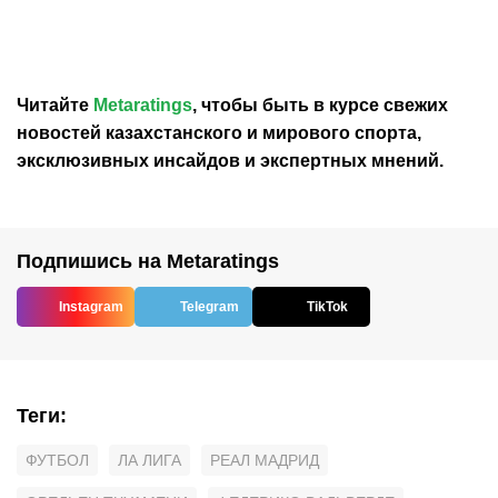
аренды
«Барселону»
Читайте
Metaratings
, чтобы быть в курсе свежих
новостей
казахстанского
и мирового спорта,
эксклюзивных инсайдов и экспертных мнений.
Подпишись на Metaratings
Instagram
Telegram
TikTok
Теги
:
ФУТБОЛ
ЛА ЛИГА
РЕАЛ МАДРИД