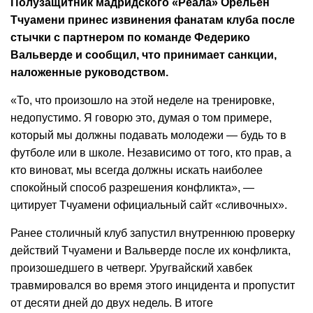
Полузащитник мадридского «Реала» Орельен
Тчуамени принес извинения фанатам клуба после
стычки с партнером по команде Федерико
Вальверде и сообщил, что принимает санкции,
наложенные руководством.
«То, что произошло на этой неделе на тренировке,
недопустимо. Я говорю это, думая о том примере,
который мы должны подавать молодежи — будь то в
футболе или в школе. Независимо от того, кто прав, а
кто виноват, мы всегда должны искать наиболее
спокойный способ разрешения конфликта», —
цитирует Тчуамени официальный сайт «сливочных».
Ранее столичный клуб запустил внутреннюю проверку
действий Тчуамени и Вальверде после их конфликта,
произошедшего в четверг. Уругвайский хавбек
травмировался во время этого инцидента и пропустит
от десяти дней до двух недель. В итоге