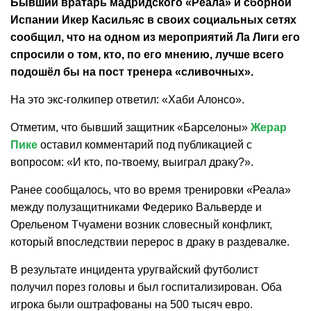
Бывший вратарь мадридского «Реала» и сборной
Испании Икер Касильяс в своих социальных сетях
сообщил, что на одном из мероприятий Ла Лиги его
спросили о том, кто, по его мнению, лучше всего
подошёл бы на пост тренера «сливочных».
На это экс-голкипер ответил: «Хаби Алонсо».
Отметим, что бывший защитник «Барселоны»
Жерар
Пике
оставил комментарий под публикацией с
вопросом: «И кто, по-твоему, выиграл драку?».
Ранее сообщалось, что во время тренировки «Реала»
между полузащитниками Федерико Вальверде и
Орельеном Тчуамени возник словесный конфликт,
который впоследствии перерос в драку в раздевалке.
В результате инцидента уругвайский футболист
получил порез головы и был госпитализирован. Оба
игрока были оштрафованы на 500 тысяч евро.