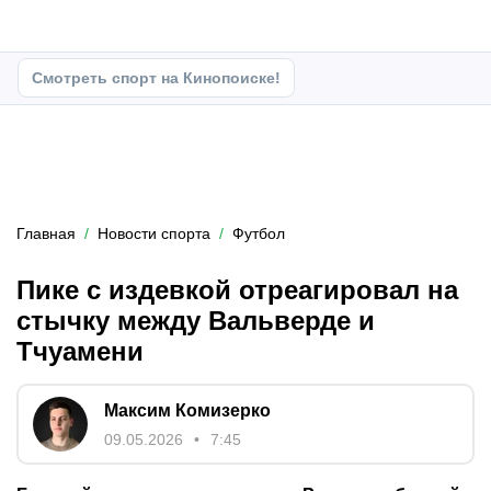
Смотреть спорт на Кинопоиске!
Главная
Новости спорта
Футбол
Пике с издевкой отреагировал на
стычку между Вальверде и
Тчуамени
Максим Комизерко
09.05.2026
7:45