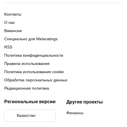
Обзор Олимпбет
Обзор Ubet
Промокоды Париматч
Обзор 1xBet
Обзор Ойнабет
Контакты
Обзор Париматч
Обзор Тенниси
О нас
Вакансии
Специально для Metaratings
RSS
Политика конфиденциальности
Правила использования
Политика использования cookie
Обработка персональных данных
Редакционная политика
Региональные версии
Другие проекты
Финансы
Казахстан