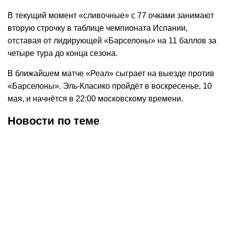
В текущий момент «сливочные» с 77 очками занимают
вторую строчку в таблице чемпионата Испании,
отставая от лидирующей «Барселоны» на 11 баллов за
четыре тура до конца сезона.
В ближайшем матче «Реал» сыграет на выезде против
«Барселоны». Эль-Класико пройдёт в воскресенье, 10
мая, и начнётся в 22:00 московскому времени.
Новости по теме
08.08.2026
21:07
07.08.2026
20:25