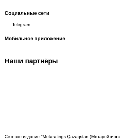
Социальные сети
Telegram
Мобильное приложение
Наши партнёры
ФК «Кайрат»
ФК «Астана»
ФК «Тобол»
Сетевое издание "Metaratings Qazaqstan (Метарейтингс