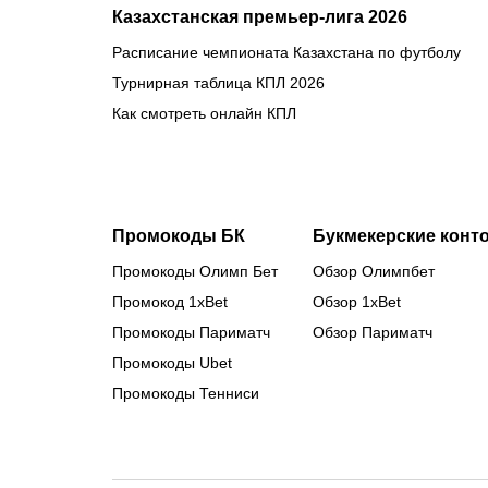
Казахстанская премьер-лига 2026
Расписание чемпионата Казахстана по футболу
Турнирная таблица КПЛ 2026
Как смотреть онлайн КПЛ
Промокоды БК
Букмекерские конт
Промокоды Олимп Бет
Обзор Олимпбет
Промокод 1xBet
Обзор 1xBet
Промокоды Париматч
Обзор Париматч
Промокоды Ubet
Промокоды Тенниси