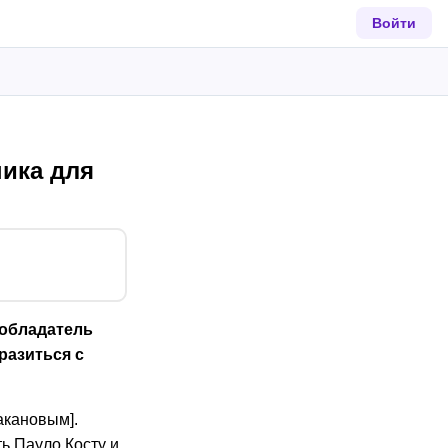
Войти
ика для
 обладатель
разиться с
акановым].
ь Пауло Косту и