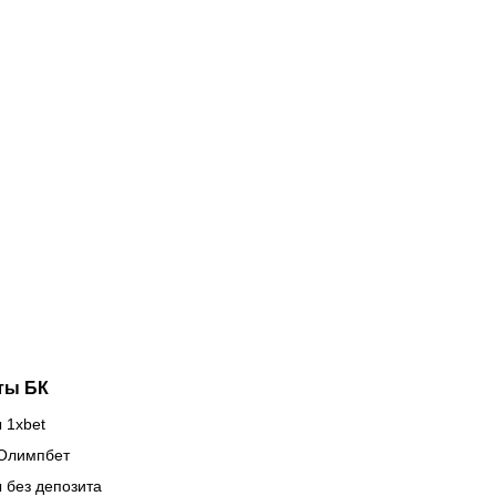
08.2026
22:20
04.08.2026
20:40
C Fight
Сейвы,
ght 284:
выводящие
мрот
в Европу:
тречает
вратарская
стралийский
школа
орм,
«Кайрата»
ргожай
тащит
ова
клубы на
асает
международной
зиции
арене
ты БК
 1xbet
Олимпбет
 без депозита