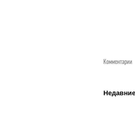
Комментарии
Недавние