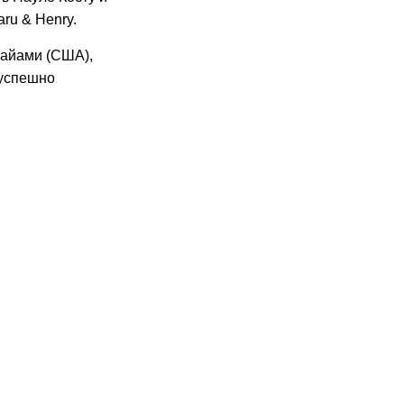
ru & Henry.
Майами (США),
 успешно
26
05.2026
0:31
13.05.2026
22:15
13.05.2026
20:28
13.05.2026
18:19
13.05.2026
16:39
13.05.2026
16:19
12.05.2026
13:30
12.05.2026
9:24
22:04
20:45
енд
эди
Экс-
В
Камару
Хамзат
Масвидаль
Брат
Российский
боец
Канаде
Усман
Чимаев
призвал
Чимаева
тренер
UFC
назвали
предложил
рассматривает
включить
заявил,
объяснил
е
маеве
высказался
победителя
следующего
реванш
Стрикленда
что
первое
о
в
соперника
со
в
Хамзат
поражение