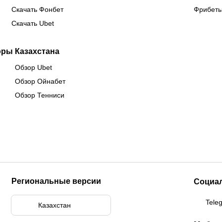
Скачать Фонбет
Фрибеты
Скачать Ubet
оры Казахстана
Обзор Ubet
Обзор Ойнабет
Обзор Тенниси
Региональные версии
Социа
Tele
Казахстан