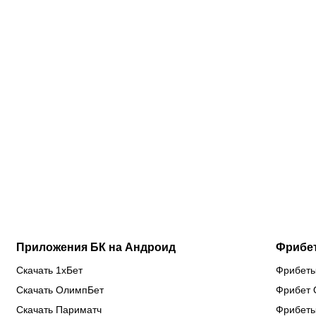
2:07
05.08.2026
21:03
05.08.2026
19:19
05.08.2026
1:00
04.
Титульные
С кем и
Роковой
UF
бои
когда
рикошет в
Ni
Женисулы
играет
концовке:
Га
– Гусаров и
Сатпаев за
«Кайрат»
вс
Саралапов
«Челси»:
драматично
ав
–
полное
проиграл
шт
Кенесбеков:
расписание
«Левски» в
Ну
анонс
матчей
Лиге
сн
турнира
лондонцев
чемпионов
сп
Naiza в
на
по
Китае
предсезонке-2026
Приложения БК на Андроид
Фрибе
Скачать 1хБет
Фрибеты
Скачать ОлимпБет
Фрибет 
Скачать Париматч
Фрибеты