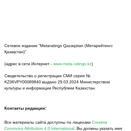
ФК «Кайрат»
ФК «Астана»
ФК «Тобол»
Сетевое издание "Metaratings Qazaqstan (Метарейтингс
Қазақстан)"
(адрес в сети Интернет -
www.meta-ratings.kz
)
Свидетельство о регистрации СМИ серия №
KZ06VPY00089840 выдано 29.03.2024 Министерством
культуры и информации Республики Казахстан.
Контакты редакции:
Все материалы сайта доступны по лицензии
Creative
Commons Attribution 4.0 International
.
Вы должны указать имя