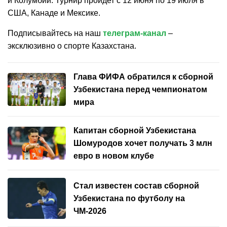
и Колумбии. Турнир пройдет с 12 июня по 19 июля в
США, Канаде и Мексике.
Подписывайтесь на наш
телеграм-канал
–
эксклюзивно о спорте Казахстана.
Глава ФИФА обратился к сборной
Узбекистана перед чемпионатом
мира
Капитан сборной Узбекистана
Шомуродов хочет получать 3 млн
евро в новом клубе
Стал известен состав сборной
Узбекистана по футболу на
ЧМ-2026