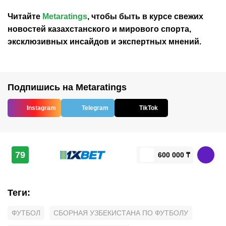
Читайте
Metaratings
, чтобы быть в курсе свежих
новостей
казахстанского
и мирового спорта,
эксклюзивных инсайдов и экспертных мнений.
Подпишись на Metaratings
Instagram
Telegram
TikTok
79
600 000 ₸
Теги
:
ФУТБОЛ
СБОРНАЯ УЗБЕКИСТАНА ПО ФУТБОЛУ