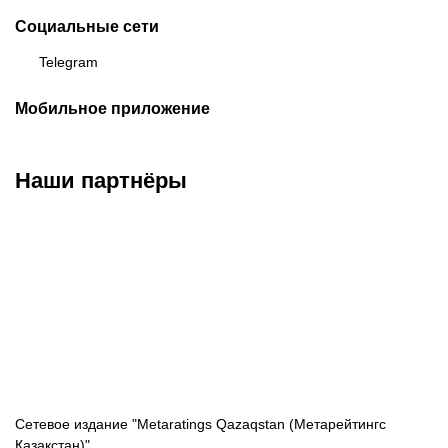
Социальные сети
Telegram
Мобильное приложение
Наши партнёры
ФК «Кайрат»
ФК «Астана»
ФК «Тобол»
Сетевое издание "Metaratings Qazaqstan (Метарейтингс
Қазақстан)"