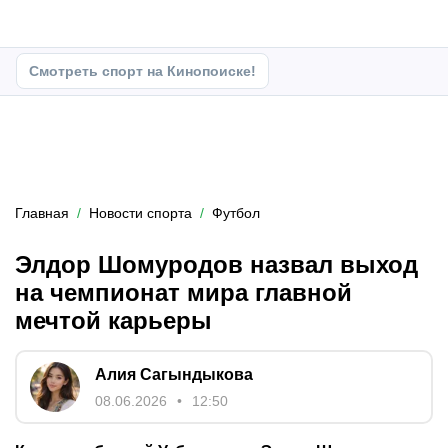
Смотреть спорт на Кинопоиске!
Главная
Новости спорта
Футбол
Элдор Шомуродов назвал выход
на чемпионат мира главной
мечтой карьеры
Алия Сагындыкова
08.06.2026
12:50