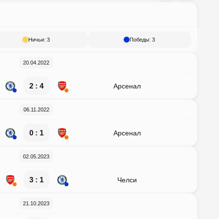
Ничьи: 3
Победы: 3
20.04.2022
2 : 4
Арсенал
06.11.2022
0 : 1
Арсенал
02.05.2023
3 : 1
Челси
21.10.2023