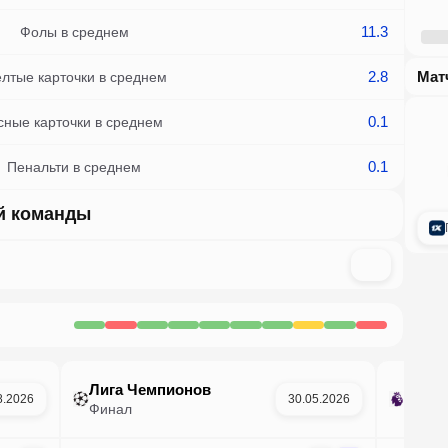
11.3
Фолы в среднем
2.8
ма
лтые карточки в среднем
0.1
сные карточки в среднем
0.1
Пенальти в среднем
й команды
Лига Чемпионов
АПЛ
8.2026
30.05.2026
Финал
Регул