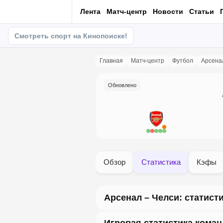
Лента
Матч-центр
Новости
Статьи
Смотреть спорт на Кинопоиске!
Главная
матч-центр
Футбол
Арсена
Обновлено
Обзор
Статистика
Кэфы
Арсенал – Челси: статист