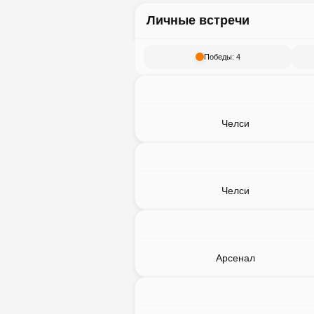
Личные встречи
Победы: 4
Челси
Челси
Арсенал