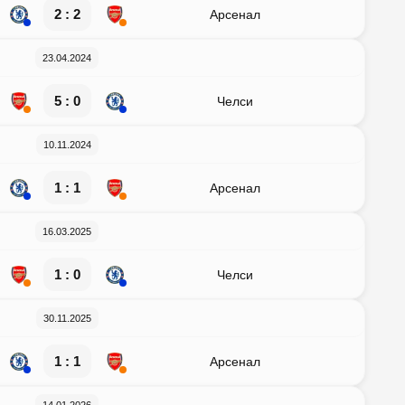
2 : 2
Арсенал
23.04.2024
5 : 0
Челси
10.11.2024
1 : 1
Арсенал
16.03.2025
1 : 0
Челси
30.11.2025
1 : 1
Арсенал