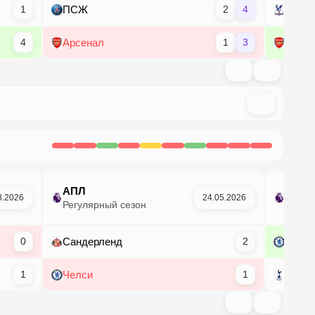
1
ПСЖ
2
4
Крист
4
Арсенал
1
3
Арсен
АПЛ
АПЛ
8.2026
24.05.2026
Регулярный сезон
Регул
0
Сандерленд
2
Челси
1
Челси
1
Тотте