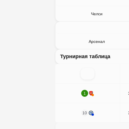
Челси
Арсенал
Турнирная таблица
1
10