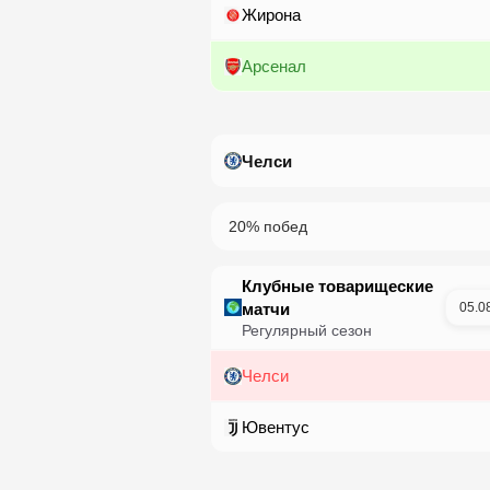
Жирона
Арсенал
Челси
20
%
побед
Клубные товарищеские
матчи
05.0
Регулярный сезон
Челси
Ювентус