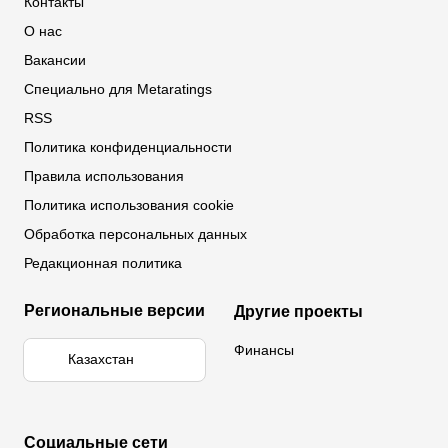
Контакты
Обзор Париматч
Обзор Тенниси
О нас
Вакансии
Специально для Metaratings
RSS
Политика конфиденциальности
Правила использования
Политика использования cookie
Обработка персональных данных
Редакционная политика
Региональные версии
Другие проекты
Финансы
Казахстан
Социальные сети