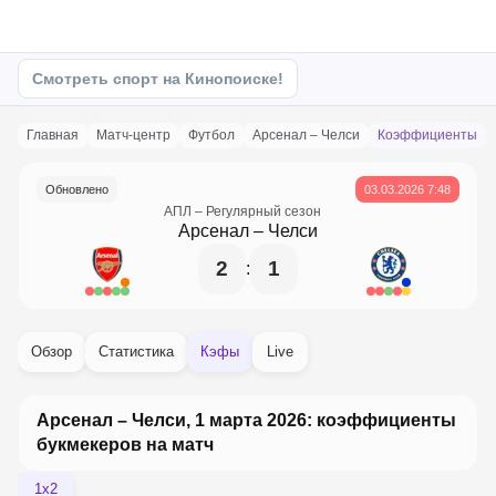
Смотреть спорт на Кинопоиске!
Главная
матч-центр
Футбол
Арсенал – Челси
Коэффициенты
Обновлено
03.03.2026 7:48
АПЛ
– Регулярный сезон
Арсенал
–
Челси
2
1
:
Обзор
Статистика
Кэфы
Live
Арсенал – Челси, 1 марта 2026: коэффициенты
букмекеров на матч
1x2