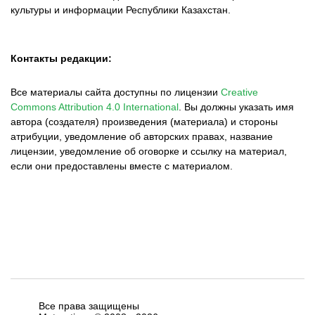
культуры и информации Республики Казахстан.
Контакты редакции:
Все материалы сайта доступны по лицензии
Creative
Commons Attribution 4.0 International
.
Вы должны указать имя
автора (создателя) произведения (материала) и стороны
атрибуции, уведомление об авторских правах, название
лицензии, уведомление об оговорке и ссылку на материал,
если они предоставлены вместе с материалом.
Все права защищены