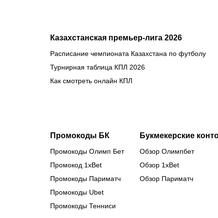
Казахстанская премьер-лига 2026
Расписание чемпионата Казахстана по футболу
Турнирная таблица КПЛ 2026
Как смотреть онлайн КПЛ
Промокоды БК
Букмекерские конт
Промокоды Олимп Бет
Обзор Олимпбет
Промокод 1xBet
Обзор 1xBet
Промокоды Париматч
Обзор Париматч
Промокоды Ubet
Промокоды Тенниси