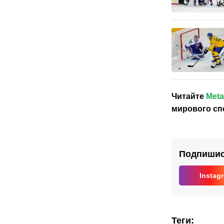
Читайте
Meta
мирового сп
Подпишись
Instag
Теги
: