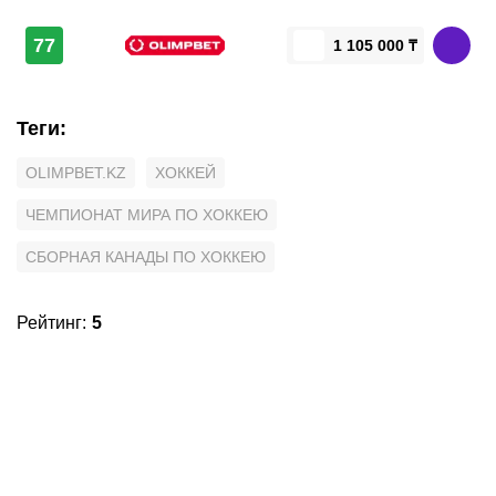
77
1 105 000 ₸
Теги
:
OLIMPBET.KZ
ХОККЕЙ
ЧЕМПИОНАТ МИРА ПО ХОККЕЮ
СБОРНАЯ КАНАДЫ ПО ХОККЕЮ
Рейтинг
:
5