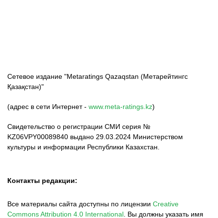
ФК «Кайрат»
ФК «Астана»
ФК «Тобол»
Сетевое издание "Metaratings Qazaqstan (Метарейтингс
Қазақстан)"
(адрес в сети Интернет -
www.meta-ratings.kz
)
Свидетельство о регистрации СМИ серия №
KZ06VPY00089840 выдано 29.03.2024 Министерством
культуры и информации Республики Казахстан.
Контакты редакции:
Все материалы сайта доступны по лицензии
Creative
Commons Attribution 4.0 International
.
Вы должны указать имя