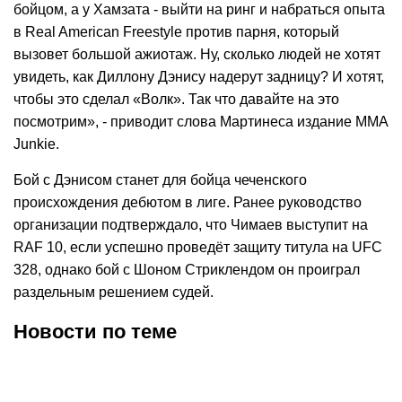
бойцом, а у Хамзата - выйти на ринг и набраться опыта
в Real American Freestyle против парня, который
вызовет большой ажиотаж. Ну, сколько людей не хотят
увидеть, как Диллону Дэнису надерут задницу? И хотят,
чтобы это сделал «Волк». Так что давайте на это
посмотрим», - приводит слова Мартинеса издание MMA
Junkie.
Бой c Дэнисом станет для бойца чеченского
происхождения дебютом в лиге. Ранее руководство
организации подтверждало, что Чимаев выступит на
RAF 10, если успешно проведёт защиту титула на UFC
328, однако бой с Шоном Стриклендом он проиграл
раздельным решением судей.
Новости по теме