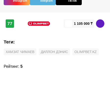
Instagram
Telegram
TikTok
77
1 105 000 ₸
Теги
:
ХАМЗАТ ЧИМАЕВ
ДИЛЛОН ДЭНИС
OLIMPBET.KZ
Рейтинг
:
5