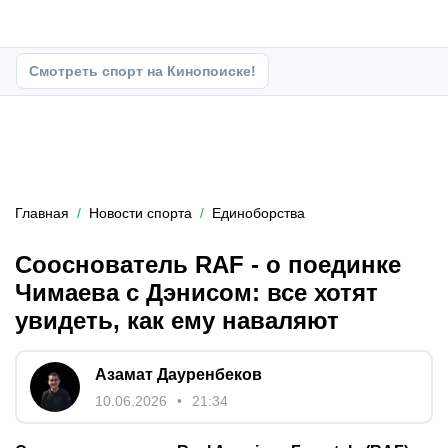
Смотреть спорт на Кинопоиске!
Главная
Новости спорта
Единоборства
Сооснователь RAF - о поединке
Чимаева с Дэнисом: все хотят
увидеть, как ему наваляют
Азамат Дауренбеков
10.06.2026
21:34