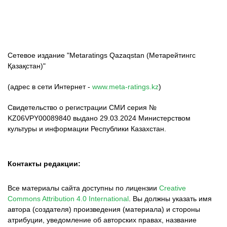
Сетевое издание "Metaratings Qazaqstan (Метарейтингс
Қазақстан)"
(адрес в сети Интернет -
www.meta-ratings.kz
)
Свидетельство о регистрации СМИ серия №
KZ06VPY00089840 выдано 29.03.2024 Министерством
культуры и информации Республики Казахстан.
Контакты редакции:
Все материалы сайта доступны по лицензии
Creative
Commons Attribution 4.0 International
.
Вы должны указать имя
автора (создателя) произведения (материала) и стороны
атрибуции, уведомление об авторских правах, название