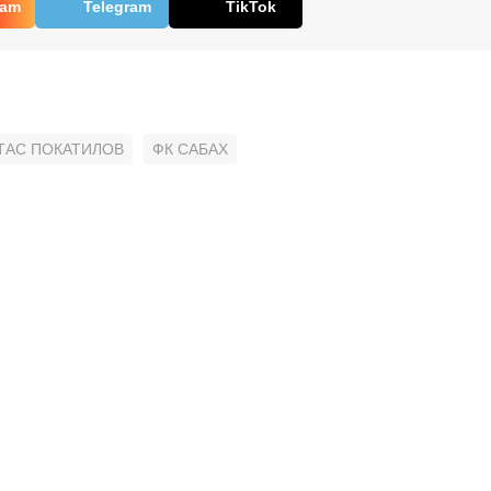
ram
Telegram
TikTok
ТАС ПОКАТИЛОВ
ФК САБАХ