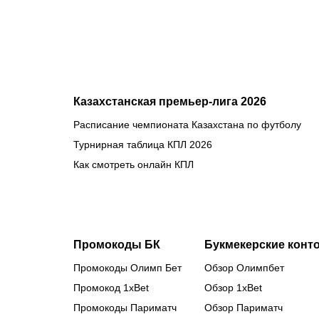
итоги Naiza
в Китае
Казахстанская премьер-лига 2026
Расписание чемпионата Казахстана по футболу
Турнирная таблица КПЛ 2026
Как смотреть онлайн КПЛ
Промокоды БК
Букмекерские конт
Промокоды Олимп Бет
Обзор Олимпбет
Промокод 1xBet
Обзор 1xBet
Промокоды Париматч
Обзор Париматч