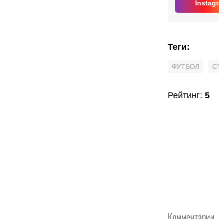
Instag
Теги
:
ФУТБОЛ
С
Рейтинг
:
5
Комментарии