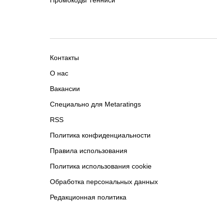
Промокоды Тенниси
Контакты
О нас
Вакансии
Специально для Metaratings
RSS
Политика конфиденциальности
Правила использования
Политика использования cookie
Обработка персональных данных
Редакционная политика