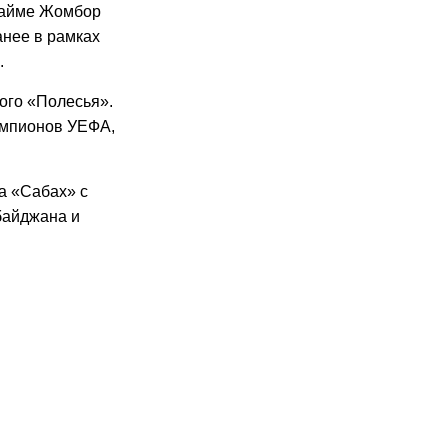
 тайме Жомбор
анее в рамках
.
ого «Полесья».
емпионов УЕФА,
а «Сабах» с
байджана и