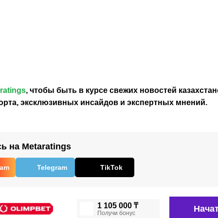
2026
:06
21.07.2026
21:49
15.07.2026
22:56
08.07.2026
0:17
29.06.2026
8:00
25.06.2026
23.06.2026
9:11
30.05.2026
9:57
27.05.2026
11:19
22.05.2026
20:35
18.05.2026
11:10
13.05.20
19:53
08.
Стас
«Сабах»
Стас
Покатилов
«Сабах»
«Сабах»
Президент
Покатилов
«Сабах»
«Сабах»
«Сабах
«С
тилов
Покатилов
с
Покатилов
вместе
Покатилова
с
ФИФА
официально
без
Покатилова
с
Ст
м
г
помог
Покатиловым
помог
с
стартовал
Покатиловым
поздравил
продлил
Покатилова
уступил
Покат
По
аху»
«Сабаху»
прошёл
«Сабаху»
«Сабахом»
с
узнал
команду
контракт
выиграл
в
в
се
ти
переиграть
«Нью-
стартовать
сыграл
ничьей
соперников
Стаса
с
матч
чемпионате
ворота
пр
КуПС
Сейнтс»
с
вничью
на
на
Покатилова
азербайджанским
в
Азербайджа
выигра
в
ии
в
в
победы
с
сборах
сборе
с
«Сабахом»
ранге
Кубок
ма
ratings
, чтобы быть в курсе свежих новостей
казахстан
Лиге
Лиге
в
«Ференцварошом»
в
в
чемпионством
чемпиона
Азерба
че
ионов
чемпионов
чемпионов
Лиге
Австрии
Австрии
Азербайджана
Аз
орта, эксклюзивных инсайдов и экспертных мнений.
чемпионов
 на Metaratings
ram
Telegram
TikTok
1 105 000 ₸
Начат
Получи бонус