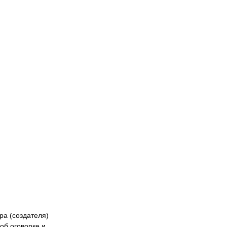
Naiza
БК «Астана»
ФК «Жетысу»
Феде
кибер
Казах
ра (создателя)
об оговорке и