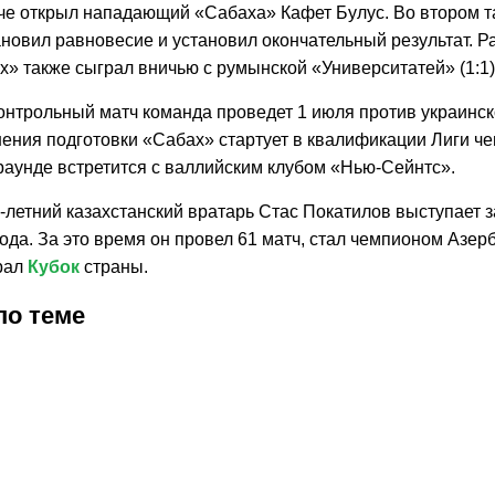
ече открыл нападающий «Сабаха» Кафет Булус. Во втором
новил равновесие и установил окончательный результат. Р
» также сыграл вничью с румынской «Университатей» (1:1)
нтрольный матч команда проведет 1 июля против украинск
ения подготовки «Сабах» стартует в квалификации Лиги ч
 раунде встретится с валлийским клубом «Нью-Сейнтс».
-летний казахстанский вратарь Стас Покатилов выступает з
ода. За это время он провел 61 матч, стал чемпионом Азер
рал
Кубок
страны.
по теме