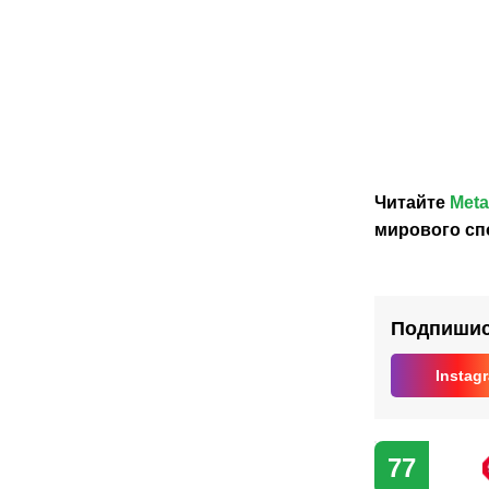
06.08.2026
28.07.
0
«Сабах»
Стас
с
Пока
Покатиловы
помо
уступил
«Саб
«Орхусу»
прой
в
КуПС
квалификац
в
Читайте
Meta
Лиги
Лиге
чемпионов
чемп
мирового сп
Подпишись
Instag
77