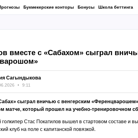
Прогнозы
Букмекерские конторы
Бонусы
Школа беттинга
ов вместе с «Сабахом» сыграл вничь
цварошом»
ия Сагындыкова
06.2026
9:11
Сабах» сыграл вничью с венгерским «Ференцварошем» 
м матче, который прошел на учебно-тренировочном сб
й голкипер Стас Покатилов вышел в стартовом составе и в
ий клуб на поле с капитанской повязкой.