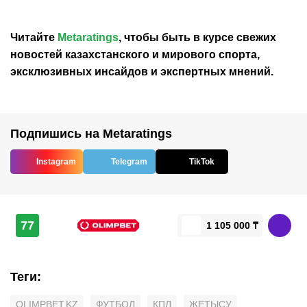
Читайте
Metaratings
, чтобы быть в курсе свежих
новостей
казахстанского
и мирового спорта,
эксклюзивных инсайдов и экспертных мнений.
Подпишись на Metaratings
Instagram
Telegram
TikTok
77
1 105 000 ₸
Теги
:
OLIMPBET.KZ
ФУТБОЛ
КПЛ
ЖЕТЫСУ