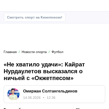
Смотреть спорт на Кинопоиске!
Главная
Новости спорта
Футбол
«Не хватило удачи»: Кайрат
Нурдаулетов высказался о
ничьей с «Окжетпесом»
Омиржан Солтангельдинов
14.06.2026
12:36