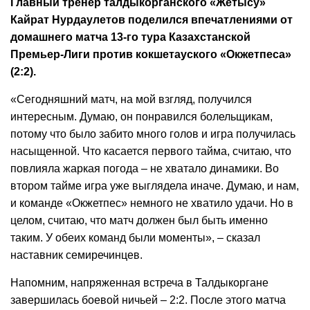
Главный тренер талдыкорганского «Жетысу»
Кайрат Нурдаулетов поделился впечатлениями от
домашнего матча 13-го тура Казахстанской
Премьер-Лиги против кокшетауского «Окжетпеса»
(2:2).
«Сегодняшний матч, на мой взгляд, получился
интересным. Думаю, он понравился болельщикам,
потому что было забито много голов и игра получилась
насыщенной. Что касается первого тайма, считаю, что
повлияла жаркая погода – не хватало динамики. Во
втором тайме игра уже выглядела иначе. Думаю, и нам,
и команде «Окжетпес» немного не хватило удачи. Но в
целом, считаю, что матч должен был быть именно
таким. У обеих команд были моменты», – сказал
наставник семиречинцев.
Напомним, напряженная встреча в Талдыкоргане
завершилась боевой ничьей – 2:2. После этого матча