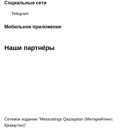
Социальные сети
Telegram
Мобильное приложение
Наши партнёры
ФК «Кайрат»
ФК «Астана»
ФК «Тобол»
Сетевое издание "Metaratings Qazaqstan (Метарейтингс
Қазақстан)"