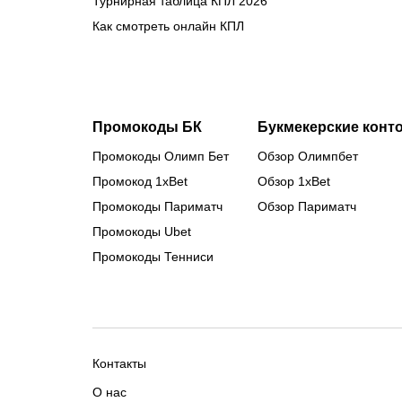
Турнирная таблица КПЛ 2026
Как смотреть онлайн КПЛ
Промокоды БК
Букмекерские конт
Промокоды Олимп Бет
Обзор Олимпбет
Промокод 1xBet
Обзор 1xBet
Промокоды Париматч
Обзор Париматч
Промокоды Ubet
Промокоды Тенниси
Контакты
О нас