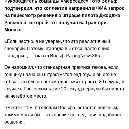
Руководитель команды «Мерседес» Тото Вольф
подтвердил, что коллектив направил в ФИА запрос
на пересмотр решения о штрафе пилота Джорджа
Расселла, который тот получил на Гран‑при
Монако.
«Если честно, я не уверен, что это реалистичный
сценарий. Потому что тогда вы открываете ящик
Пандоры», — сказал Вольф RacingNews365.
Он напомнил, что стандартная практика такова, если
гонщику назначен штраф «стоп‑энд‑гоу» и он его не
отбыл, это влечёт автоматический штраф в 20 секунд; в
случае с Расселлом такие 20 секунд вернули бы пилота
на четвёртое место.
Вместе с тем, по словам Вольфа, остаётся неясным,
какими могли бы стать прочие последствия подобного
решения.