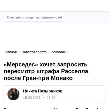
Смотреть спорт на Кинопоиске!
Главная
Новости спорта
Автогонки
«Мерседес» хочет запросить
пересмотр штрафа Расселла
после Гран-при Монако
Никита Пузырников
15.06.2026
21:30