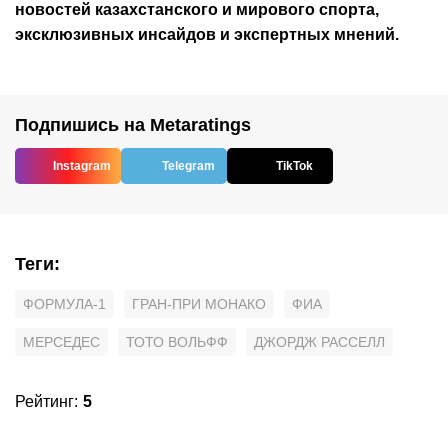
новостей
казахстанского
и мирового спорта,
эксклюзивных инсайдов и экспертных мнений.
Подпишись на Metaratings
Instagram
Telegram
TikTok
Теги
:
ФОРМУЛА-1
ГРАН-ПРИ МОНАКО
ФИА
МЕРСЕДЕС
ТОТО ВОЛЬФФ
ДЖОРДЖ РАССЕЛЛ
Рейтинг
:
5