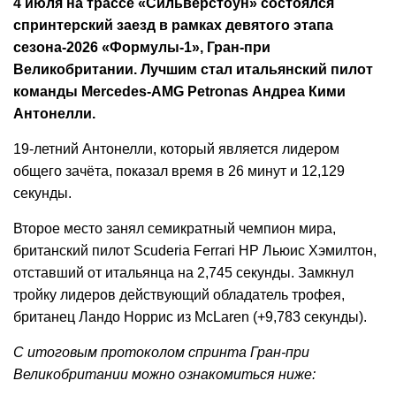
4 июля на трассе «Сильверстоун» состоялся
спринтерский заезд в рамках девятого этапа
сезона-2026 «Формулы-1», Гран-при
Великобритании. Лучшим стал итальянский пилот
команды Mercedes-AMG Petronas Андреа Кими
Антонелли.
19-летний Антонелли, который является лидером
общего зачёта, показал время в 26 минут и 12,129
секунды.
Второе место занял семикратный чемпион мира,
британский пилот Scuderia Ferrari HP Льюис Хэмилтон,
отставший от итальянца на 2,745 секунды. Замкнул
тройку лидеров действующий обладатель трофея,
британец Ландо Норрис из McLaren (+9,783 секунды).
С итоговым протоколом спринта Гран-при
Великобритании можно ознакомиться ниже: