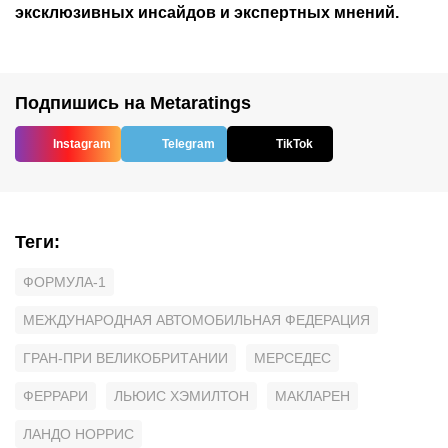
эксклюзивных инсайдов и экспертных мнений.
Подпишись на Metaratings
Instagram
Telegram
TikTok
Теги
:
ФОРМУЛА-1
МЕЖДУНАРОДНАЯ АВТОМОБИЛЬНАЯ ФЕДЕРАЦИЯ
ГРАН-ПРИ ВЕЛИКОБРИТАНИИ
МЕРСЕДЕС
ФЕРРАРИ
ЛЬЮИС ХЭМИЛТОН
МАКЛАРЕН
ЛАНДО НОРРИС