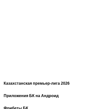
08.08.2026
23:40
08.08.2026
19:19
Саралапов – новый
С кем и когда играет
чемпион, Гусаров
Сатпаев за «Челси»:
сенсационно победил
полное расписание
Женисулы: итоги Naiza в
матчей лондонцев на
Китае
предсезонке-2026
Казахстанская премьер-лига 2026
Расписание чемпионата
2026
Приложения БК на Андроид
Казахстана по футболу
Как смотреть онлайн КПЛ
Турнирная таблица КПЛ
Скачать 1хБет
Скачать Фонбет
Фрибеты БК