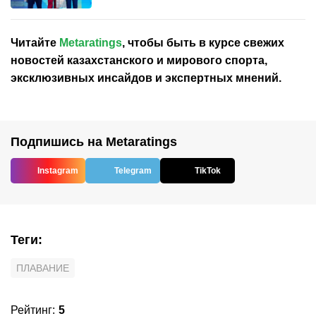
Читайте
Metaratings
, чтобы быть в курсе свежих
новостей
казахстанского
и мирового спорта,
эксклюзивных инсайдов и экспертных мнений.
Подпишись на Metaratings
Instagram
Telegram
TikTok
Теги
:
ПЛАВАНИЕ
Рейтинг
:
5