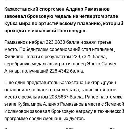
Казахстанский спортсмен Алдияр Рамазанов
завоевал бронзовую медаль на четвертом этапе
Кубка мира по артистическому плаванию, который
проходит в испанской Понтеведре.
Рамазанов набрал 223,0833 балла и занял третье
место. Победителем соревнований стал итальянец
Филиппо Пелати с результатом 229,7325 балла,
серебряную медаль выиграл испанец Энеко Санчес
Агилар, получивший 228,4342 балла.
Еще один представитель Казахстана Виктор Друзин
остановился в шаге от пьедестала, заняв четвертое
место с результатом 203,5667 балла.
Ранее на этом же
этапе Кубка мира Алдияр Рамазанов вместе с Ясминой
Исламовой завоевал бронзовую награду в технической
программе среди смешанных дуэтов.