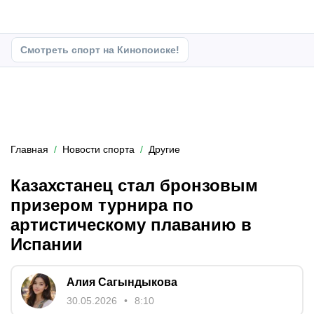
Смотреть спорт на Кинопоиске!
Главная
Новости спорта
Другие
Казахстанец стал бронзовым
призером турнира по
артистическому плаванию в
Испании
Алия Сагындыкова
30.05.2026
8:10