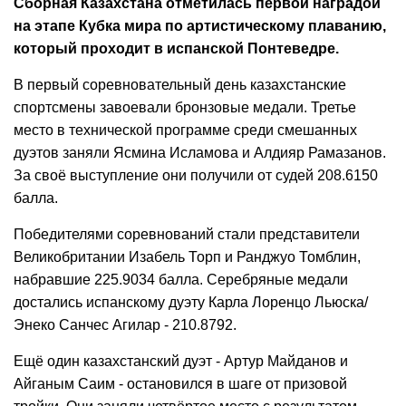
Сборная Казахстана отметилась первой наградой
на этапе Кубка мира по артистическому плаванию,
который проходит в испанской Понтеведре.
В первый соревновательный день казахстанские
спортсмены завоевали бронзовые медали. Третье
место в технической программе среди смешанных
дуэтов заняли Ясмина Исламова и Алдияр Рамазанов.
За своё выступление они получили от судей 208.6150
балла.
Победителями соревнований стали представители
Великобритании Изабель Торп и Ранджуо Томблин,
набравшие 225.9034 балла. Серебряные медали
достались испанскому дуэту Карла Лоренцо Льюска/
Энеко Санчес Агилар - 210.8792.
Ещё один казахстанский дуэт - Артур Майданов и
Айганым Саим - остановился в шаге от призовой