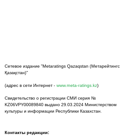
ФК «Кайрат»
ФК «Астана»
ФК «Тобол»
Сетевое издание "Metaratings Qazaqstan (Метарейтингс
Қазақстан)"
(адрес в сети Интернет -
www.meta-ratings.kz
)
Свидетельство о регистрации СМИ серия №
KZ06VPY00089840 выдано 29.03.2024 Министерством
культуры и информации Республики Казахстан.
Контакты редакции: