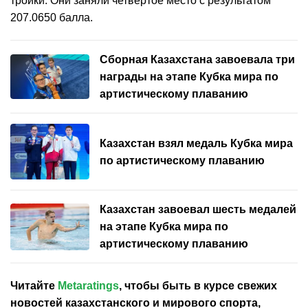
тройки. Они заняли четвёртое место с результатом
207.0650 балла.
Сборная Казахстана завоевала три
награды на этапе Кубка мира по
артистическому плаванию
Казахстан взял медаль Кубка мира
по артистическому плаванию
Казахстан завоевал шесть медалей
на этапе Кубка мира по
артистическому плаванию
Читайте
Metaratings
, чтобы быть в курсе свежих
новостей
казахстанского
и мирового спорта,