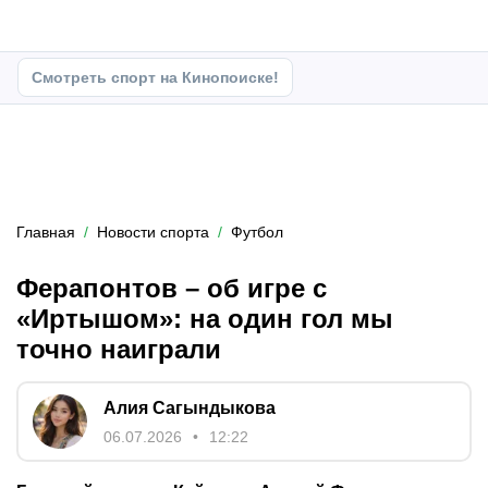
Смотреть спорт на Кинопоиске!
Главная
Новости спорта
Футбол
Ферапонтов – об игре с
«Иртышом»: на один гол мы
точно наиграли
Алия Сагындыкова
06.07.2026
12:22