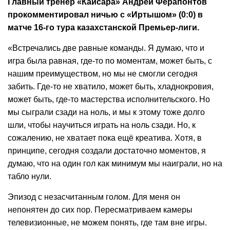
Главный тренер «Кайсара» Андрей Ферапонтов
прокомментировал ничью с «Иртышом» (0:0) в
матче 16-го тура казахстанской Премьер-лиги.
«Встречались две равные команды. Я думаю, что и
игра была равная, где-то по моментам, может быть, с
нашим преимуществом, но мы не смогли сегодня
забить. Где-то не хватило, может быть, хладнокровия,
может быть, где-то мастерства исполнительского. Но
мы сыграли сзади на ноль, и мы к этому тоже долго
шли, чтобы научиться играть на ноль сзади. Но, к
сожалению, не хватает пока ещё креатива. Хотя, в
принципе, сегодня создали достаточно моментов, я
думаю, что на один гол как минимум мы наиграли, но на
табло нули.
Эпизод с незасчитанным голом. Для меня он
непонятен до сих пор. Пересматриваем камеры
телевизионные, не можем понять, где там вне игры.