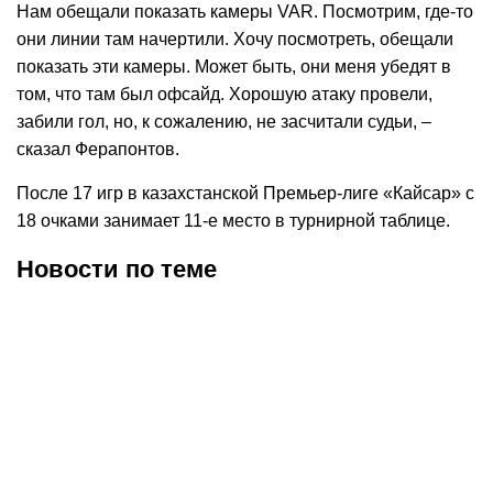
Нам обещали показать камеры VAR. Посмотрим, где-то
они линии там начертили. Хочу посмотреть, обещали
показать эти камеры. Может быть, они меня убедят в
том, что там был офсайд. Хорошую атаку провели,
забили гол, но, к сожалению, не засчитали судьи, –
сказал Ферапонтов.
После 17 игр в казахстанской Премьер-лиге «Кайсар» с
18 очками занимает 11-е место в турнирной таблице.
Новости по теме
09.08.2026
12:06
09.08.2026
11:07