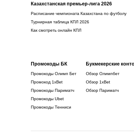
Казахстанская премьер-лига 2026
Расписание чемпионата Казахстана по футболу
Турнирная таблица КПЛ 2026
Как смотреть онлайн КПЛ
Промокоды БК
Букмекерские конт
Промокоды Олимп Бет
Обзор Олимпбет
Промокод 1xBet
Обзор 1xBet
Промокоды Париматч
Обзор Париматч
Промокоды Ubet
Промокоды Тенниси