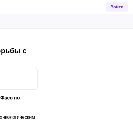
Войти
орьбы с
‑Фасо по
 онкологическим