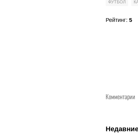
ФУТБОЛ
К
Рейтинг
:
5
Комментарии
Недавние