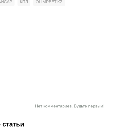
АЙСАР
КПЛ
OLIMPBET.KZ
Нет комментариев. Будьте первым!
 статьи