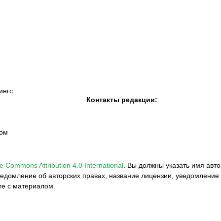
К «Тобол»
ФК «Шахтер»
Футзальный клуб
«Семей»
ингс
Контакты редакции:
вом
e Commons Attribution 4.0 International
.
Вы должны указать имя авто
едомление об авторских правах, название лицензии, уведомление 
те с материалом.