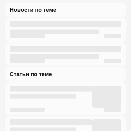
Новости по теме
Статьи по теме