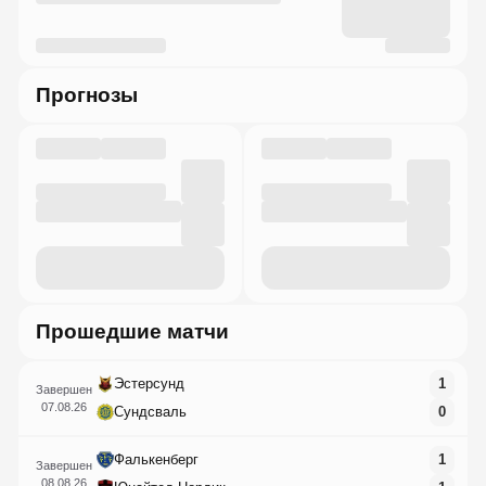
Прогнозы
Прошедшие матчи
Эстерсунд
1
Завершен
07.08.26
Сундсваль
0
Фалькенберг
1
Завершен
08.08.26