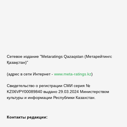
ФК «Кайрат»
ФК «Астана»
ФК «Тобол»
Сетевое издание "Metaratings Qazaqstan (Метарейтингс
Қазақстан)"
(адрес в сети Интернет -
www.meta-ratings.kz
)
Свидетельство о регистрации СМИ серия №
KZ06VPY00089840 выдано 29.03.2024 Министерством
культуры и информации Республики Казахстан.
Контакты редакции: