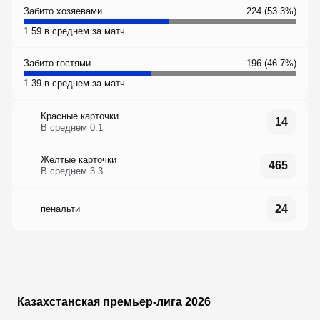
Забито хозяевами
224 (53.3%)
1.59 в среднем за матч
Забито гостями
196 (46.7%)
1.39 в среднем за матч
Красные карточки
14
В среднем
0.1
Желтые карточки
465
В среднем
3.3
24
пенальти
Казахстанская премьер-лига 2026