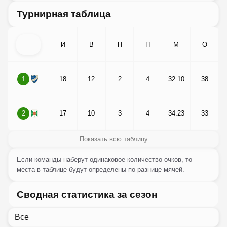
Турнирная таблица
И
В
Н
П
М
О
1
18
12
2
4
32:10
38
2
17
10
3
4
34:23
33
Показать всю таблицу
Если команды наберут одинаковое количество очков, то
места в таблице будут определены по разнице мячей.
Сводная статистика за сезон
Все