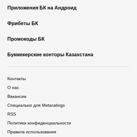
Расписание чемпионата
2026
Приложения БК на Андроид
Казахстана по футболу
Как смотреть онлайн КПЛ
Турнирная таблица КПЛ
Скачать 1хБет
Скачать Фонбет
Фрибеты БК
Скачать ОлимпБет
Скачать Ubet
Фрибеты 1xbet
Фрибеты без депозита
Скачать Париматч
Промокоды БК
Фрибет Олимпбет
Фрибеты за регистрацию
Промокоды Олимп Бет
Промокоды Ubet
Букмекерские конторы Казахстана
Промокод 1xBet
Промокоды Тенниси
Обзор Олимпбет
Обзор Ubet
Промокоды Париматч
Обзор 1xBet
Обзор Ойнабет
Контакты
Обзор Париматч
Обзор Тенниси
О нас
Вакансии
Специально для Metaratings
RSS
Политика конфиденциальности
Правила использования