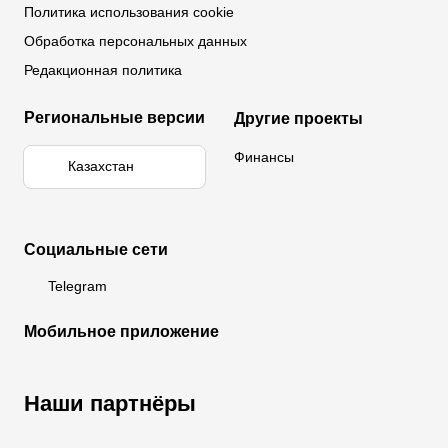
Политика использования cookie
Обработка персональных данных
Редакционная политика
Региональные версии
Другие проекты
Финансы
Казахстан
Социальные сети
Telegram
Мобильное приложение
Наши партнёры