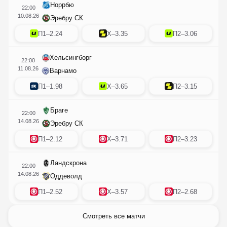
Норрбю
22:00
10.08.26
Эребру СК
П1
–
2.24
X
–
3.35
П2
–
3.06
Хельсингборг
22:00
11.08.26
Варнамо
П1
–
1.98
X
–
3.65
П2
–
3.15
Браге
22:00
14.08.26
Эребру СК
П1
–
2.12
X
–
3.71
П2
–
3.23
Ландскрона
22:00
14.08.26
Оддеволд
П1
–
2.52
X
–
3.57
П2
–
2.68
Смотреть все матчи