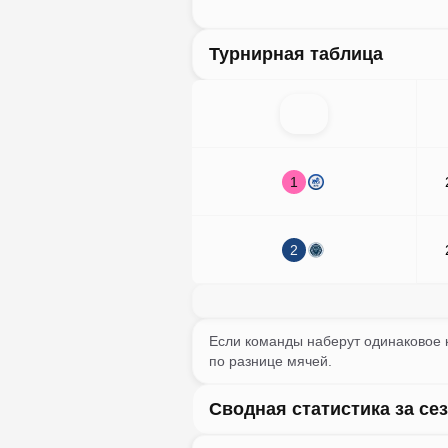
Турнирная таблица
1
2
Если команды наберут одинаковое к
по разнице мячей.
Сводная статистика за се