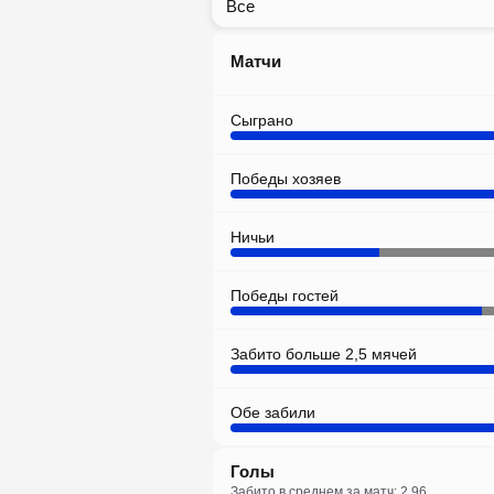
Все
Матчи
Сыграно
Победы хозяев
Ничьи
Победы гостей
Забито больше 2,5 мячей
Обе забили
Голы
Забито в среднем за матч: 2.96