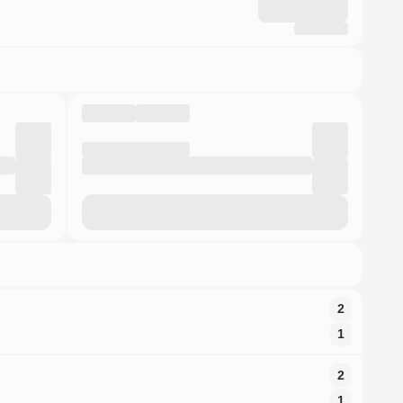
2
1
2
1