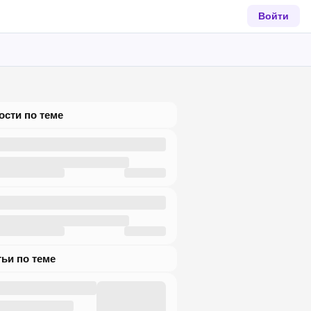
Войти
вости по теме
атьи по теме