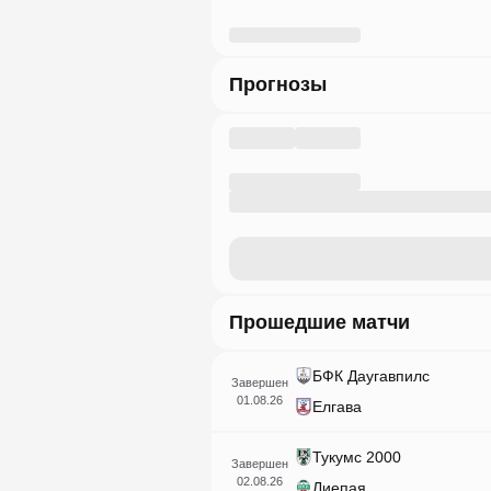
Прогнозы
Прошедшие матчи
БФК Даугавпилс
Завершен
01.08.26
Елгава
Тукумс 2000
Завершен
02.08.26
Лиепая