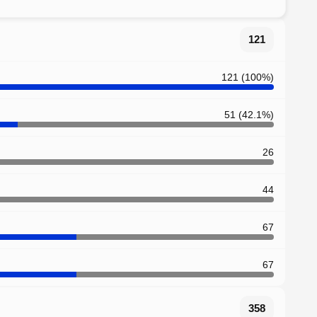
121
121 (100%)
51 (42.1%)
26
44
67
67
358