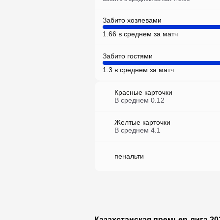
Забито хозяевами
1.66 в среднем за матч
Забито гостями
1.3 в среднем за матч
Красные карточки
В среднем
0.12
Желтые карточки
В среднем
4.1
пенальти
Казахстанская премьер-лига 20