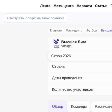
Лента
Матч-центр
Новости
Статьи
Смотреть спорт на Кинопоиске!
Главная
матч-центр
Футбол
Высша
Высшая Лига
Virsliga
Сезон 2026
Страна
Даты проведения
Количество участников
Обзор
Команды
Расписан