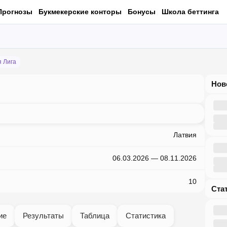
Прогнозы
Букмекерские конторы
Бонусы
Школа беттинга
я Лига
Но
Латвия
06.03.2026 — 08.11.2026
10
Ст
ие
Результаты
Таблица
Статистика