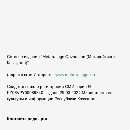
ФК «Кайрат»
ФК «Астана»
ФК «Тобол»
Сетевое издание "Metaratings Qazaqstan (Метарейтингс
Қазақстан)"
(адрес в сети Интернет -
www.meta-ratings.kz
)
Свидетельство о регистрации СМИ серия №
KZ06VPY00089840 выдано 29.03.2024 Министерством
культуры и информации Республики Казахстан.
Контакты редакции: