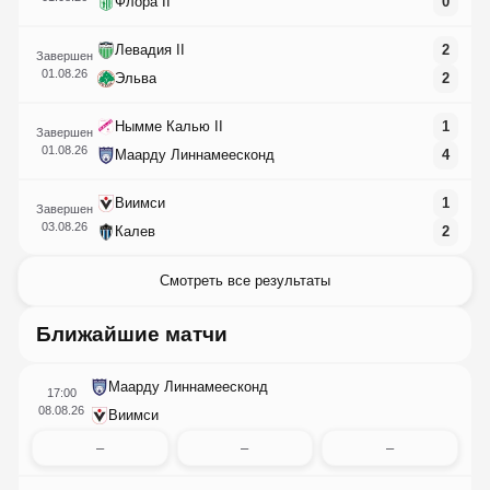
Флора II
0
Левадия II
2
Завершен
01.08.26
Эльва
2
Нымме Калью II
1
Завершен
01.08.26
Маарду Линнамеесконд
4
Виимси
1
Завершен
03.08.26
Калев
2
Смотреть все результаты
Ближайшие матчи
Маарду Линнамеесконд
17:00
08.08.26
Виимси
–
–
–