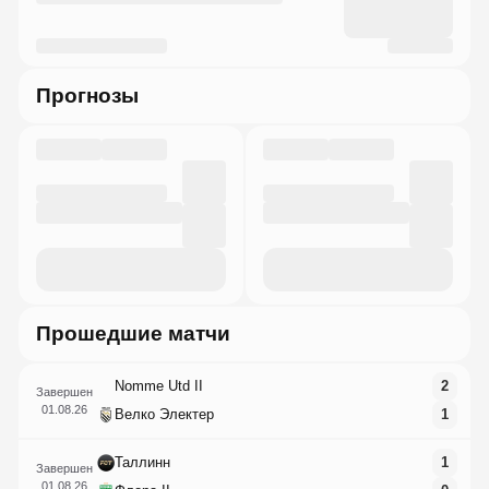
Прогнозы
Прошедшие матчи
Nomme Utd II
2
Завершен
01.08.26
Велко Электер
1
Таллинн
1
Завершен
01.08.26