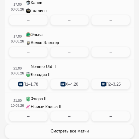
Калев
17:00
08.08.26
Таллинн
–
–
–
Эльва
17:00
08.08.26
Велко Электер
–
–
–
Nomme Utd II
21:00
08.08.26
Левадия II
П1
–
1.78
X
–
4.20
П2
–
3.25
Флора II
21:00
10.08.26
Нымме Калью II
–
–
–
Смотреть все матчи