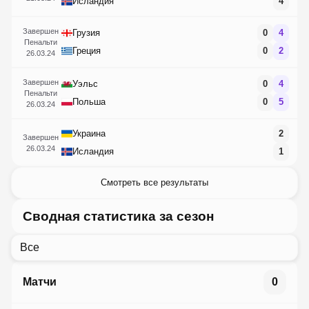
Исландия
4
Завершен
Грузия
0
4
Пенальти
Греция
0
2
26.03.24
Завершен
Уэльс
0
4
Пенальти
Польша
0
5
26.03.24
Украина
2
Завершен
26.03.24
Исландия
1
Смотреть все результаты
Сводная статистика за сезон
Все
Матчи
0