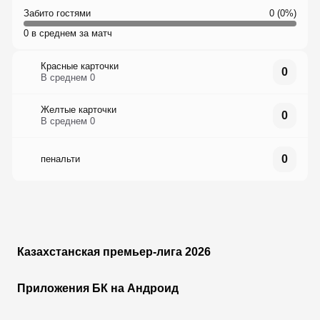
Забито гостями
0 (0%)
0 в среднем за матч
Красные карточки
0
В среднем
0
Желтые карточки
0
В среднем
0
0
пенальти
Казахстанская премьер-лига 2026
Расписание чемпионата
2026
Приложения БК на Андроид
Казахстана по футболу
Как смотреть онлайн КПЛ
Турнирная таблица КПЛ
Скачать 1хБет