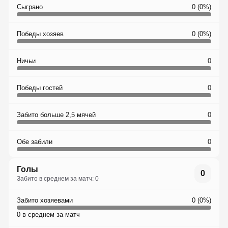
Сыграно
0 (0%)
Победы хозяев
0 (0%)
Ничьи
0
Победы гостей
0
Забито больше 2,5 мячей
0
Обе забили
0
Голы
0
Забито в среднем за матч: 0
Забито хозяевами
0 (0%)
0 в среднем за матч