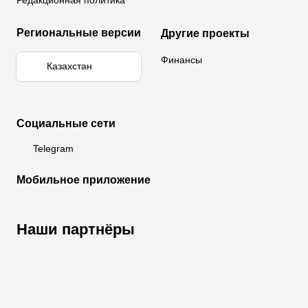
Редакционная политика
Региональные версии
Другие проекты
Финансы
Казахстан
Социальные сети
Telegram
Мобильное приложение
Наши партнёры
ФК «Кайрат»
ФК «Астана»
ФК «Тобол»