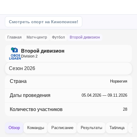
Смотреть спорт на Кинопоиске!
Главная
матч-центр
Футбол
Второй дивизион
Второй дивизион
Division 2
Сезон 2026
Страна
Норвегия
Даты проведения
05.04.2026 — 09.11.2026
Количество участников
28
Обзор
Команды
Расписание
Результаты
Таблица
Ст