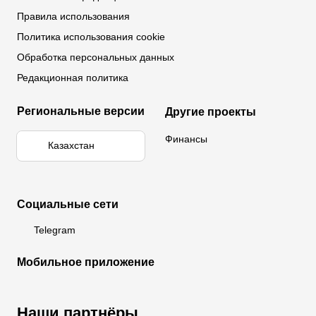
Правила использования
Политика использования cookie
Обработка персональных данных
Редакционная политика
Региональные версии
Другие проекты
Финансы
Казахстан
Социальные сети
Telegram
Мобильное приложение
Наши партнёры