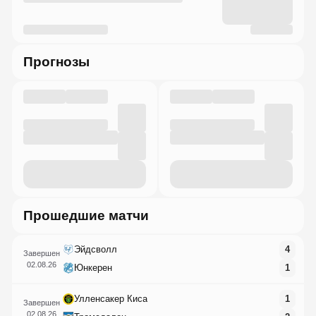
Прогнозы
Прошедшие матчи
Эйдсволл
4
Завершен
02.08.26
Юнкерен
1
Улленсакер Киса
1
Завершен
02.08.26