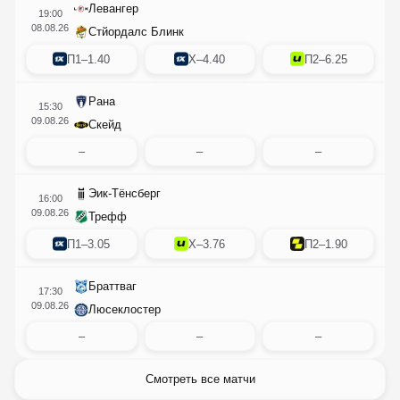
Левангер
19:00
08.08.26
Стйордалс Блинк
П1
–
1.40
X
–
4.40
П2
–
6.25
Рана
15:30
09.08.26
Скейд
–
–
–
Эик-Тёнсберг
16:00
09.08.26
Трефф
П1
–
3.05
X
–
3.76
П2
–
1.90
Браттваг
17:30
09.08.26
Люсеклостер
–
–
–
Смотреть все матчи