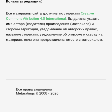
Контакты редакции:
Все материалы сайта доступны по лицензии
Creative
Commons Attribution 4.0 International
.
Вы должны указать
имя автора (создателя) произведения (материала) и
стороны атрибуции, уведомление об авторских правах,
название лицензии, уведомление об оговорке и ссылку на
материал, если они предоставлены вместе с материалом.
Все права защищены
Metaratings © 2008 -
2026