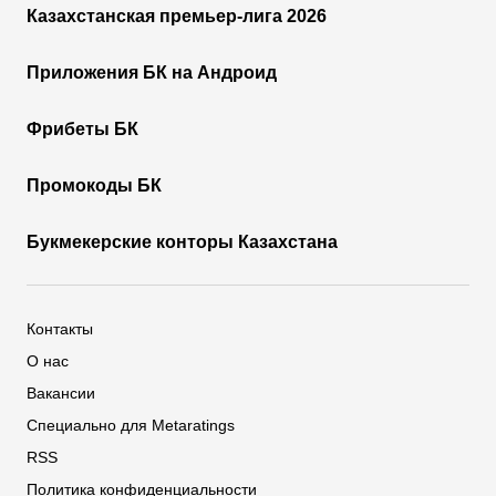
Казахстанская премьер-лига 2026
Расписание чемпионата
2026
Приложения БК на Андроид
Казахстана по футболу
Как смотреть онлайн КПЛ
Турнирная таблица КПЛ
Скачать 1хБет
Скачать Фонбет
Фрибеты БК
Скачать ОлимпБет
Скачать Ubet
Фрибеты 1xbet
Фрибеты без депозита
Скачать Париматч
Промокоды БК
Фрибет Олимпбет
Фрибеты за регистрацию
Промокоды Олимп Бет
Промокоды Ubet
Букмекерские конторы Казахстана
Промокод 1xBet
Промокоды Тенниси
Обзор Олимпбет
Обзор Ubet
Промокоды Париматч
Обзор 1xBet
Обзор Ойнабет
Контакты
Обзор Париматч
Обзор Тенниси
О нас
Вакансии
Специально для Metaratings
RSS
Политика конфиденциальности