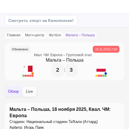
Смотреть спорт на Кинопоиске!
Главная
матч-центр
Футбол
Мальта – Польша
Обновлено
18.11.2025 2:50
Квал. ЧМ: Европа
– Групповой этап
Мальта
–
Польша
2
3
:
Обзор
Live
Мальта – Польша, 18 ноября 2025, Квал. ЧМ:
Европа
Стадион: Национальный стадион Та'Кали (Аттард)
Арбитр: Игорь Паяк