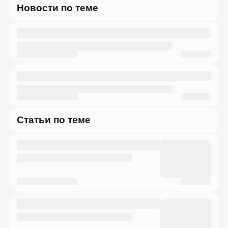
Новости по теме
Статьи по теме