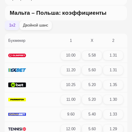
Мальта – Польша: коэффициенты
1x2
Двойной шанс
Букмекер
1
X
2
10.00
5.58
1.31
11.20
5.60
1.31
10.25
5.20
1.35
11.00
5.20
1.30
9.60
5.40
1.33
12.00
5.60
1.29