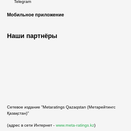
Telegram
Мобильное приложение
Наши партнёры
ФК «Кайрат»
ФК «Астана»
ФК «Тобол»
Сетевое издание "Metaratings Qazaqstan (Метарейтингс
Қазақстан)"
(адрес в сети Интернет -
www.meta-ratings.kz
)