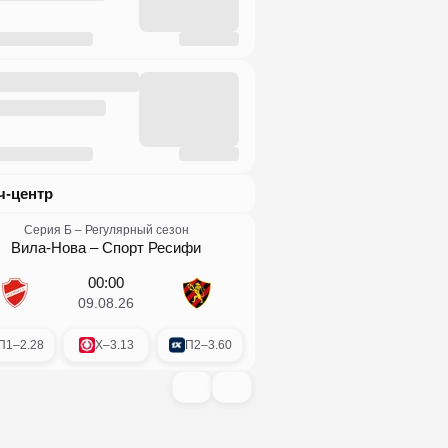
тч-центр
Серия Б
– Регулярный сезон
Серия Б
– Регулярны
Вила-Нова
–
Спорт Ресифи
Ботафого
–
Америка
00:00
02:30
09.08.26
09.08.26
П1
–
2.28
X
–
3.13
П2
–
3.60
П1
–
1.77
X
–
3.22