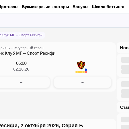
Прогнозы
Букмекерские конторы
Бонусы
Школа беттинга
ик Клуб МГ – Спорт Ресифи
Но
рия Б
– Регулярный сезон
ик Клуб МГ
–
Спорт Ресифи
05:00
02.10.26
–
–
Ст
Ресифи, 2 октября 2026, Серия Б