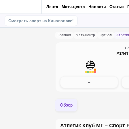
Лента
Матч-центр
Новости
Статьи
Смотреть спорт на Кинопоиске!
Главная
матч-центр
Футбол
Атлет
Се
Атлет
–
Обзор
Атлетик Клуб МГ – Спорт 