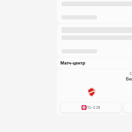
матч-центр
С
Ви
П1
–
2.28