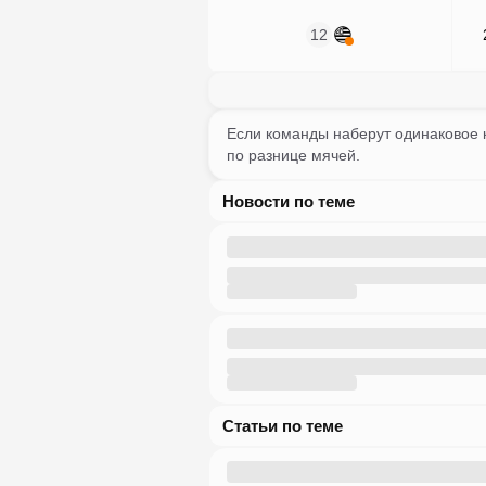
12
Если команды наберут одинаковое к
по разнице мячей.
Новости по теме
Статьи по теме