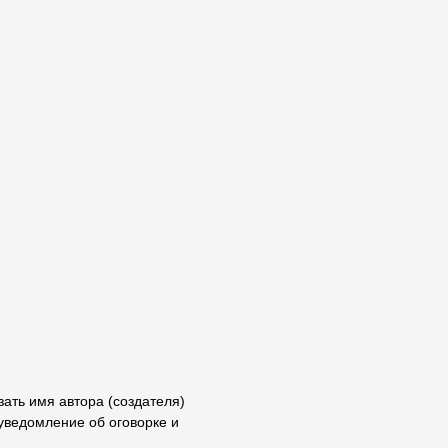
ый клуб
Naiza
БК «Астана»
ФК «
ей»
ать имя автора (создателя)
уведомление об оговорке и