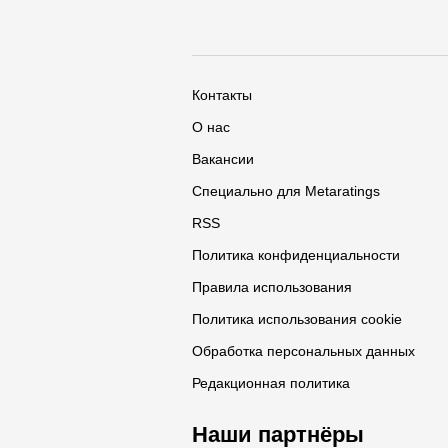
Контакты
О нас
Вакансии
Специально для Metaratings
RSS
Политика конфиденциальности
Правила использования
Политика использования cookie
Обработка персональных данных
Редакционная политика
Наши партнёры