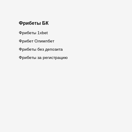
Фрибеты БК
Фрибеты 1xbet
Фрибет Олимпбет
Фрибеты без депозита
Фрибеты за регистрацию