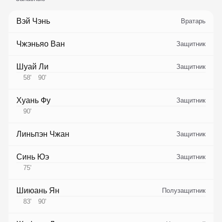
Вэй Чэнь
Вратарь
Чжэньяо Ван
Защитник
Шуай Ли
Защитник
58
'
90
'
Хуань Фу
Защитник
90
'
Линьпэн Чжан
Защитник
Синь Юэ
Защитник
75
'
Шиюань Ян
Полузащитник
83
'
90
'