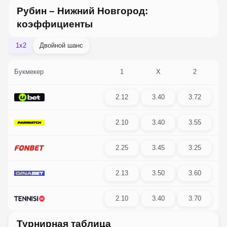
Рубин – Нижний Новгород:
коэффициенты
1x2
Двойной шанс
Букмекер
1
X
2
2.12
3.40
3.72
2.10
3.40
3.55
2.25
3.45
3.25
2.13
3.50
3.60
2.10
3.40
3.70
Турнирная таблица