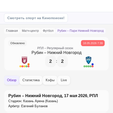
Смотреть спорт на Кинопоиске!
Главная
матч-центр
Футбол
Рубин – Пари Нижний Новгород
Обновлено
18.05.2026 7:39
РПЛ
– Регулярный сезон
Рубин
–
Нижний Новгород
2
2
:
Обзор
Статистика
Кэфы
Live
Рубин – Нижний Новгород, 17 мая 2026, РПЛ
Стадион: Казань Арена (Казань)
Арбитр: Евгений Буланов