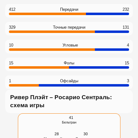
412
Передачи
232
329
Точные передачи
131
10
Угловые
4
15
Фолы
15
1
Офсайды
3
Ривер Плэйт – Росарио Сентраль:
схема игры
41
Бельтран
28
30