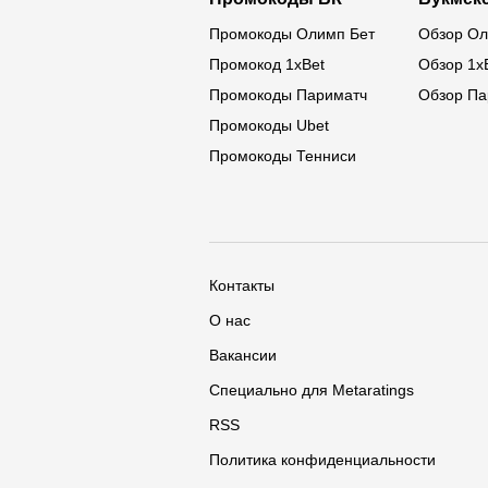
Промокоды Олимп Бет
Обзор Ол
Промокод 1xBet
Обзор 1x
Промокоды Париматч
Обзор Па
Промокоды Ubet
Промокоды Тенниси
Контакты
О нас
Вакансии
Специально для Metaratings
RSS
Политика конфиденциальности