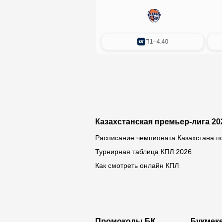
П1
–
4.40
Казахстанская премьер-лига 20
Расписание чемпионата Казахстана п
Турнирная таблица КПЛ 2026
Как смотреть онлайн КПЛ
Промокоды БК
Букмеке