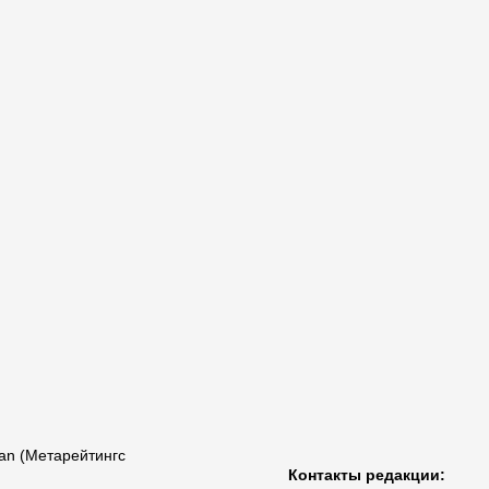
а»
ФК «Тобол»
ФК «Шахтер»
Футзальн
«Сем
tan (Метарейтингс
Контакты редакции: