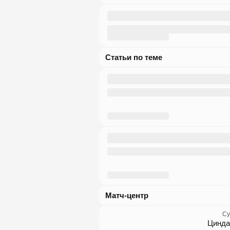
Статьи по теме
матч-центр
Су
Цинда