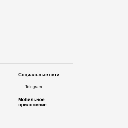
Социальные сети
Telegram
Мобильное
приложение