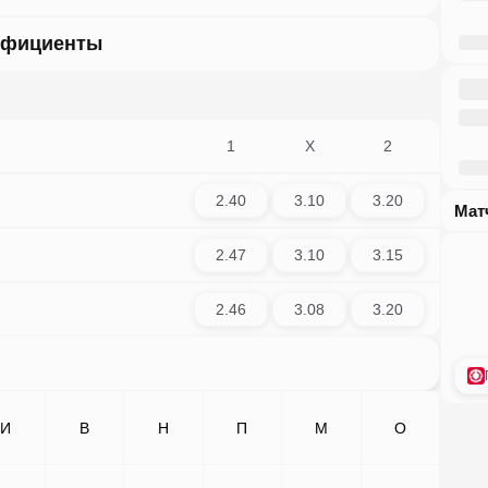
эффициенты
1
X
2
2.40
3.10
3.20
ма
2.47
3.10
3.15
2.46
3.08
3.20
И
В
Н
П
М
О