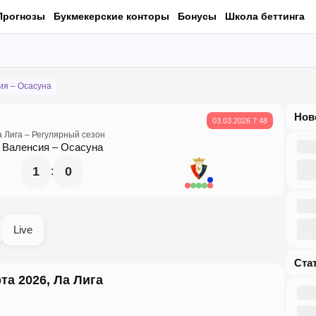
Прогнозы
Букмекерские конторы
Бонусы
Школа беттинга
сия – Осасуна
Но
03.03.2026 7:48
а Лига
– Регулярный сезон
Валенсия
–
Осасуна
1
0
:
Live
Ст
та 2026, Ла Лига