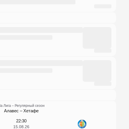
а Лига
– Регулярный сезон
Алавес
–
Хетафе
22:30
15.08.26