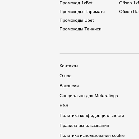
Промокод 1xBet
Обзор 1x
Промокоды Париматч
Обзор Па
Промокоды Ubet
Промокоды Тенниси
Контакты
О нас
Вакансии
Специально для Metaratings
RSS
Политика конфиденциальности
Правила использования
Политика использования cookie