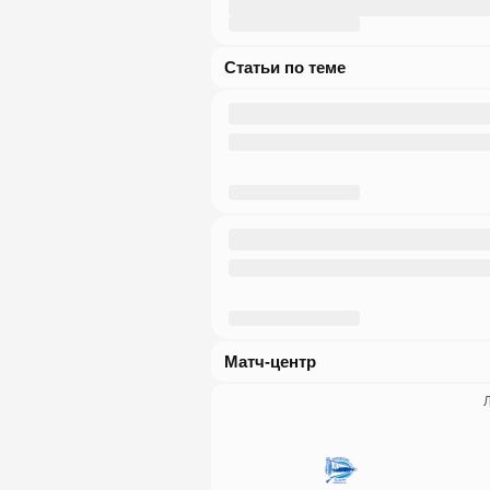
Статьи по теме
матч-центр
Л