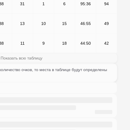
38
31
1
6
95:36
94
38
13
10
15
46:55
49
38
11
9
18
44:50
42
Показать всю таблицу
оличество очков, то места в таблице будут определены