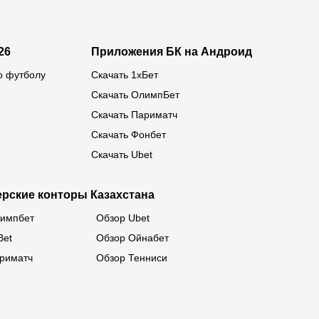
26
Приложения БК на Андроид
о футболу
Скачать 1хБет
Скачать ОлимпБет
Скачать Париматч
Скачать Фонбет
Скачать Ubet
рские конторы Казахстана
импбет
Обзор Ubet
Bet
Обзор Ойнабет
риматч
Обзор Тенниси