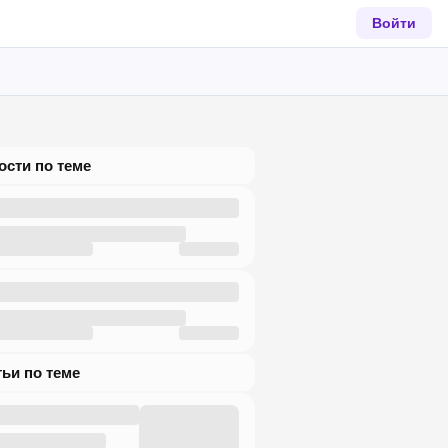
Войти
вости по теме
атьи по теме