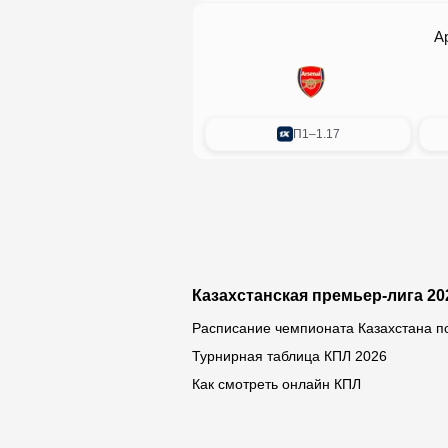
А
П1
–
1.17
Казахстанская премьер-лига 20
Расписание чемпионата Казахстана п
Турнирная таблица КПЛ 2026
Как смотреть онлайн КПЛ