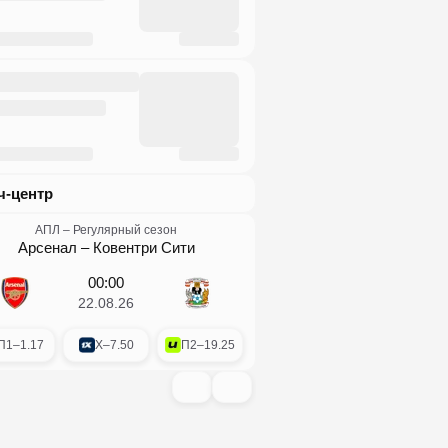
тч-центр
АПЛ
– Регулярный сезон
АПЛ
– Регулярный 
Арсенал
–
Ковентри Сити
Халл Сити
–
Манчесте
00:00
16:30
22.08.26
22.08.26
П1
–
1.17
X
–
7.50
П2
–
19.25
П1
–
7.20
X
–
4.60