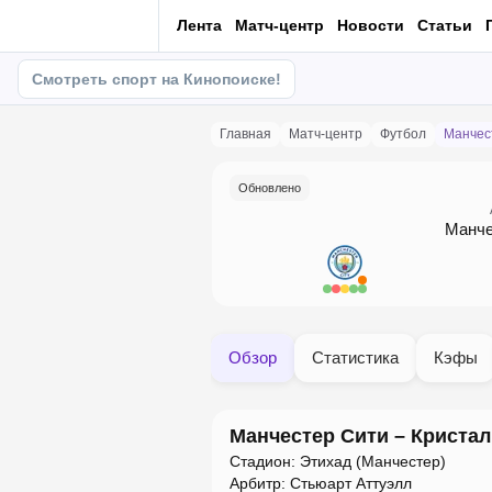
Лента
Матч-центр
Новости
Статьи
Смотреть спорт на Кинопоиске!
Главная
матч-центр
Футбол
Манче
Обновлено
Манче
Обзор
Статистика
Кэфы
Манчестер Сити – Кристал
Стадион: Этихад (Манчестер)
Арбитр: Стьюарт Аттуэлл