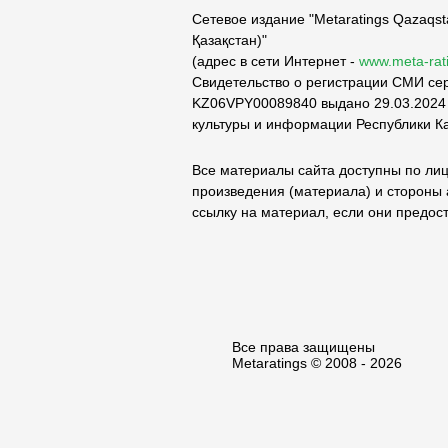
Сетевое издание "Metaratings Qazaqs
Қазақстан)"
(адрес в сети Интернет -
www.meta-rat
Свидетельство о регистрации СМИ с
KZ06VPY00089840 выдано 29.03.2024
культуры и информации Республики Ка
Все материалы сайта доступны по ли
произведения (материала) и стороны 
ссылку на материал, если они предос
Все права защищены
Metaratings © 2008 -
2026