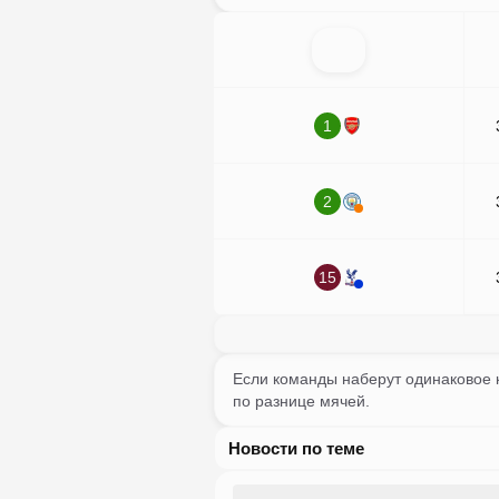
1
2
15
Если команды наберут одинаковое к
по разнице мячей.
Новости по теме