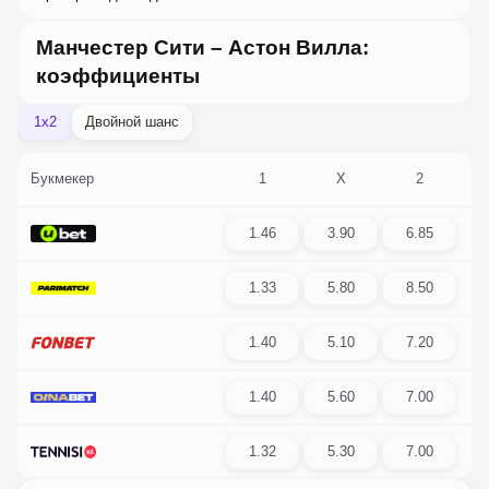
Манчестер Сити – Астон Вилла:
коэффициенты
1x2
Двойной шанс
Букмекер
1
X
2
1.46
3.90
6.85
1.33
5.80
8.50
1.40
5.10
7.20
1.40
5.60
7.00
1.32
5.30
7.00