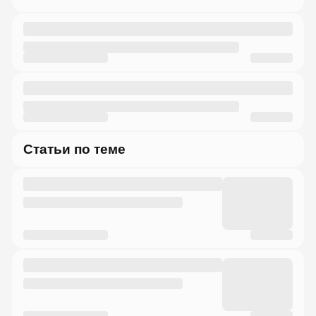
Статьи по теме