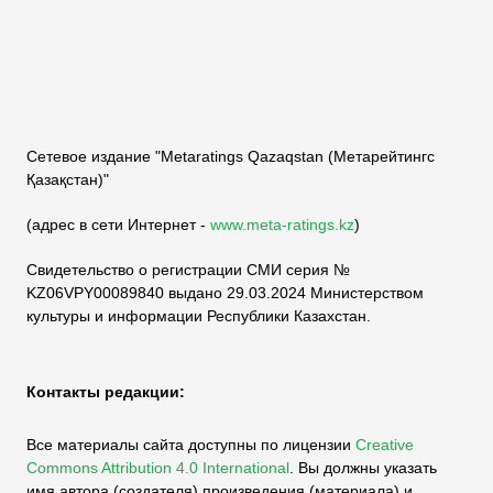
ФК «Кайрат»
ФК «Астана»
ФК «Тобол»
Сетевое издание "Metaratings Qazaqstan (Метарейтингс
Қазақстан)"
(адрес в сети Интернет -
www.meta-ratings.kz
)
Свидетельство о регистрации СМИ серия №
KZ06VPY00089840 выдано 29.03.2024 Министерством
культуры и информации Республики Казахстан.
Контакты редакции:
Все материалы сайта доступны по лицензии
Creative
Commons Attribution 4.0 International
.
Вы должны указать
имя автора (создателя) произведения (материала) и