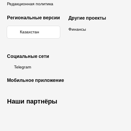
Редакционная политика
Региональные версии
Другие проекты
Финансы
Казахстан
Социальные сети
Telegram
Мобильное приложение
Наши партнёры