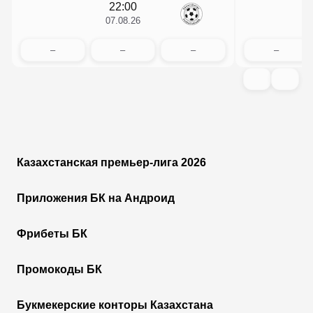
22:00
07.08.26
–
–
–
–
Казахстанская премьер-лига 2026
Расписание чемпионата
2026
Приложения БК на Андроид
Казахстана по футболу
Как смотреть онлайн КПЛ
Турнирная таблица КПЛ
Скачать 1хБет
Скачать Фонбет
Фрибеты БК
Скачать ОлимпБет
Скачать Ubet
Фрибеты 1xbet
Фрибеты без депозита
Скачать Париматч
Промокоды БК
Фрибет Олимпбет
Фрибеты за регистрацию
Промокоды Олимп Бет
Промокоды Ubet
Букмекерские конторы Казахстана