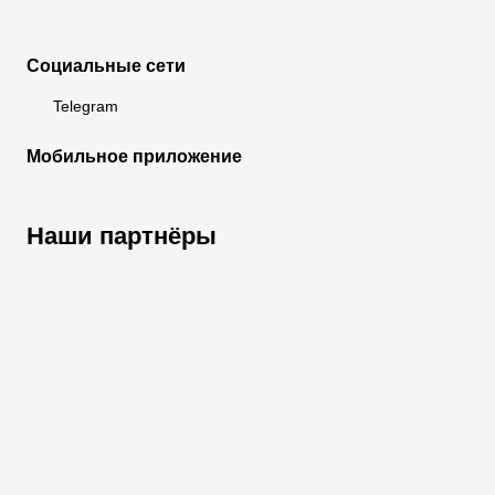
Социальные сети
Telegram
Мобильное приложение
Наши партнёры
ФК «Кайрат»
ФК «Астана»
ФК «Тобол»