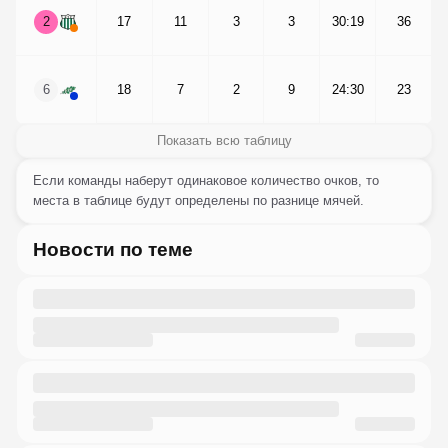
2
17
11
3
3
30:19
36
6
18
7
2
9
24:30
23
Показать всю таблицу
Если команды наберут одинаковое количество очков, то
места в таблице будут определены по разнице мячей.
Новости по теме