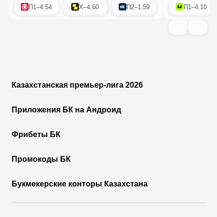
П1
–
4.54
X
–
4.60
П2
–
1.59
П1
–
4.10
Казахстанская премьер-лига 2026
Расписание чемпионата
2026
Приложения БК на Андроид
Казахстана по футболу
Как смотреть онлайн КПЛ
Турнирная таблица КПЛ
Скачать 1хБет
Скачать Фонбет
Фрибеты БК
Скачать ОлимпБет
Скачать Ubet
Фрибеты 1xbet
Фрибеты без депозита
Скачать Париматч
Промокоды БК
Фрибет Олимпбет
Фрибеты за регистрацию
Промокоды Олимп Бет
Промокоды Ubet
Букмекерские конторы Казахстана
Промокод 1xBet
Промокоды Тенниси
Обзор Олимпбет
Обзор Ubet
Промокоды Париматч
Обзор 1xBet
Обзор Ойнабет