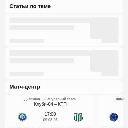
Статьи по теме
матч-центр
Дивизион 1
– Регулярный сезон
Дивизи
Клуби-04
–
КТП
17:00
09.08.26