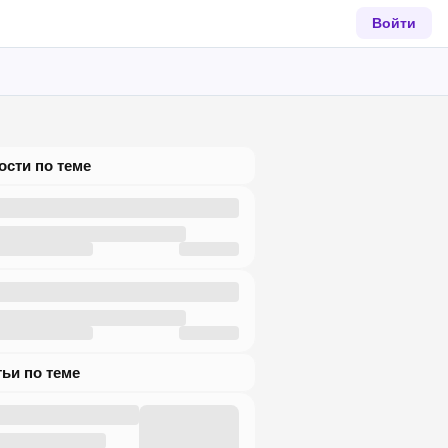
Войти
вости по теме
атьи по теме