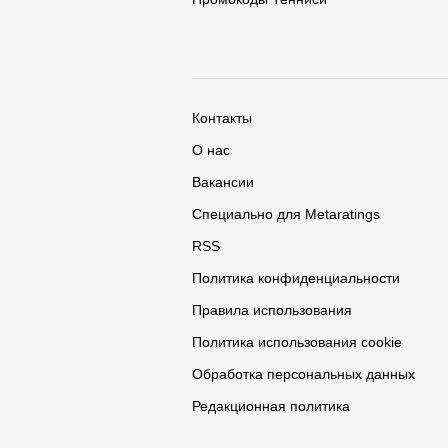
Контакты
О нас
Вакансии
Специально для Metaratings
RSS
Политика конфиденциальности
Правила использования
Политика использования cookie
Обработка персональных данных
Редакционная политика