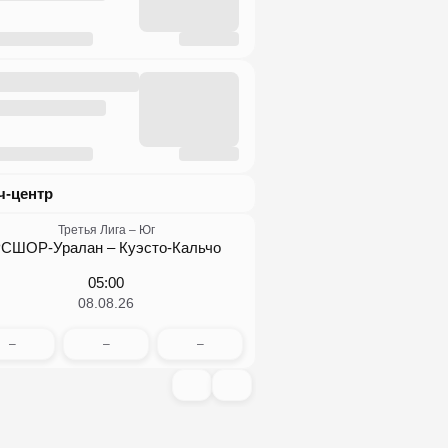
тч-центр
Третья Лига
– Юг
Третья Лига
– Ю
РСШОР-Уралан
–
Куэсто-Кальчо
СтавАгроСоюз Ивановс
05:00
05:00
08.08.26
08.08.26
–
–
–
–
–