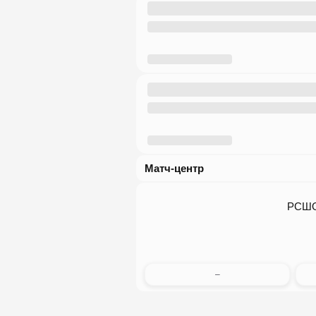
матч-центр
РСШО
–