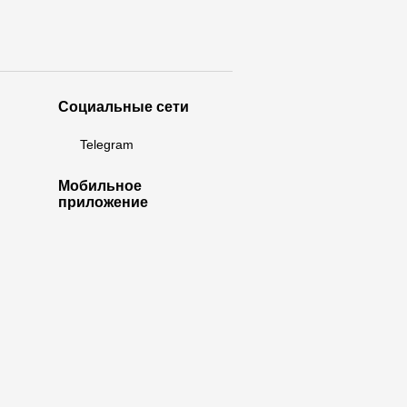
Социальные сети
Telegram
Мобильное
приложение